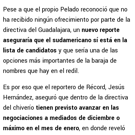
Pese a que el propio Pelado reconoció que no
ha recibido ningún ofrecimiento por parte de la
directiva del Guadalajara, un
nuevo reporte
aseguraría que el sudamericano sí está en la
lista de candidatos
y que sería una de las
opciones más importantes de la baraja de
nombres que hay en el redil.
Es por eso que el reportero de Récord, Jesús
Hernández, aseguró que dentro de la directiva
del chiverío
tienen previsto avanzar en las
negociaciones a mediados de diciembre o
máximo en el mes de enero
, en donde reveló