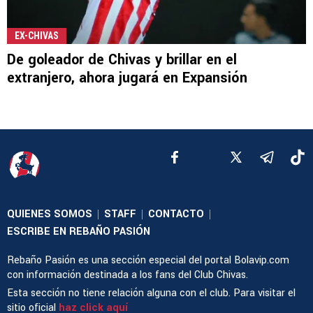
EX-CHIVAS
De goleador de Chivas y brillar en el
extranjero, ahora jugará en Expansión
QUIENES SOMOS
STAFF
CONTACTO
|
|
|
ESCRIBE EN REBAÑO PASIÓN
Rebaño Pasión es una sección especial del portal Bolavip.com
con información destinada a los fans del Club Chivas.
Esta sección no tiene relación alguna con el club. Para visitar el
sitio oficial
haz click aquí