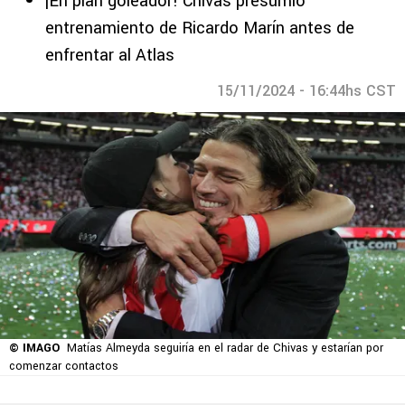
¡En plan goleador! Chivas presumió
entrenamiento de Ricardo Marín antes de
enfrentar al Atlas
15/11/2024 - 16:44hs CST
© IMAGO
Matías Almeyda seguiría en el radar de Chivas y estarían por
comenzar contactos