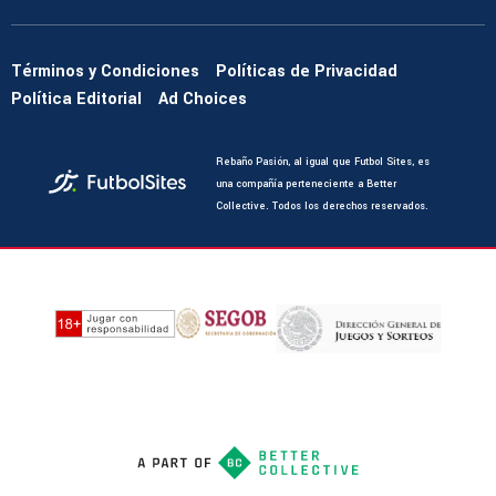
Términos y Condiciones
Políticas de Privacidad
Política Editorial
Ad Choices
Rebaño Pasión, al igual que Futbol Sites, es
una compañía perteneciente a Better
Collective. Todos los derechos reservados.