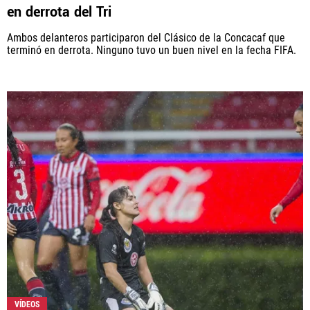
Rebaño Pasión, al igual que Futbol Sites, es una
en derrota del Tri
compañía perteneciente a Better Collective. Todos
los derechos reservados.
Ambos delanteros participaron del Clásico de la Concacaf que
terminó en derrota. Ninguno tuvo un buen nivel en la fecha FIFA.
VÍDEOS