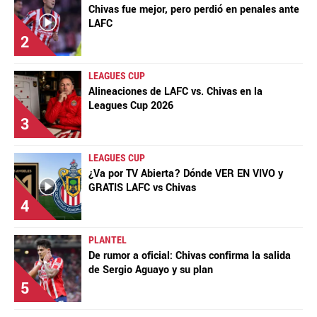
Chivas fue mejor, pero perdió en penales ante
LAFC
2
LEAGUES CUP
Alineaciones de LAFC vs. Chivas en la
Leagues Cup 2026
3
LEAGUES CUP
¿Va por TV Abierta? Dónde VER EN VIVO y
GRATIS LAFC vs Chivas
4
PLANTEL
De rumor a oficial: Chivas confirma la salida
de Sergio Aguayo y su plan
5