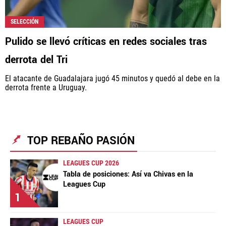
SELECCIÓN
Pulido se llevó críticas en redes sociales tras
derrota del Tri
El atacante de Guadalajara jugó 45 minutos y quedó al debe en la
derrota frente a Uruguay.
TOP REBAÑO PASIÓN
LEAGUES CUP 2026
Tabla de posiciones: Así va Chivas en la
Leagues Cup
1
LEAGUES CUP