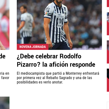
NOVENA JORNADA
de
¿Debe celebrar Rodolfo
Pizarro? la afición responde
ria en
El mediocampista que partió a Monterrey enfrentará
 favor
por primera vez al Rebaño Sagrado y una de las
posibilidades es verlo anotar.