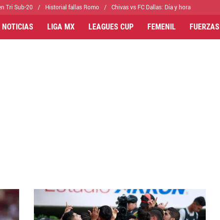
n Tri Sub-20
Historial fallas Romo
Chivas vs FC Dallas: Día y hora
 NOTICIAS
LIGA MX
LEAGUES CUP
FEMENIL
FUERZAS