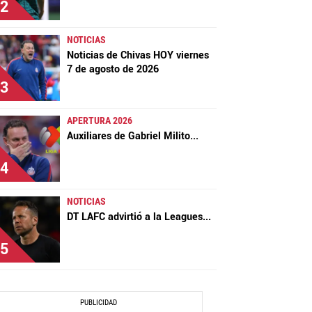
2
NOTICIAS
Noticias de Chivas HOY viernes
7 de agosto de 2026
3
APERTURA 2026
Auxiliares de Gabriel Milito
...
4
NOTICIAS
DT LAFC advirtió a la Leagues
...
5