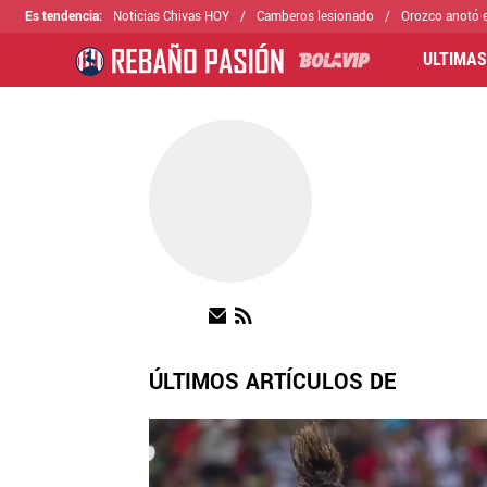
Es tendencia
:
Noticias Chivas HOY
Camberos lesionado
Orozco anotó e
ULTIMAS
ÚLTIMOS ARTÍCULOS DE