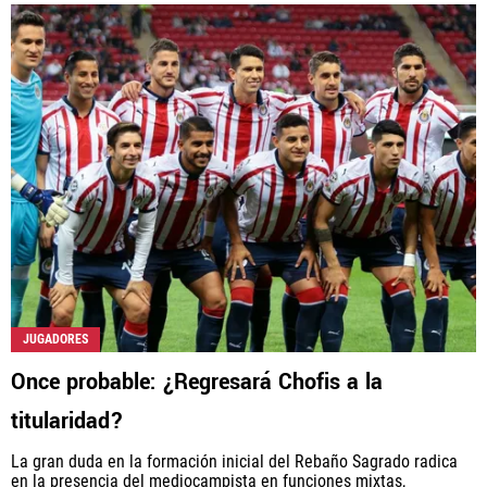
JUGADORES
Once probable: ¿Regresará Chofis a la
titularidad?
La gran duda en la formación inicial del Rebaño Sagrado radica
en la presencia del mediocampista en funciones mixtas,