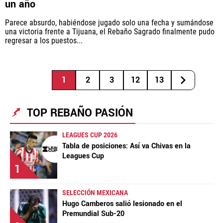
un año
Parece absurdo, habiéndose jugado solo una fecha y sumándose
una victoria frente a Tijuana, el Rebaño Sagrado finalmente pudo
regresar a los puestos...
1
2
3
12
13
TOP REBAÑO PASIÓN
LEAGUES CUP 2026
Tabla de posiciones: Así va Chivas en la
Leagues Cup
1
SELECCIÓN MEXICANA
Hugo Camberos salió lesionado en el
Premundial Sub-20