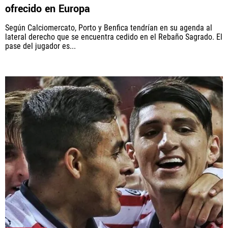
Rebaño Pasión, al igual que Futbol Sites, es una
ofrecido en Europa
compañía perteneciente a Better Collective. Todos
los derechos reservados.
Según Calciomercato, Porto y Benfica tendrían en su agenda al
lateral derecho que se encuentra cedido en el Rebaño Sagrado. El
pase del jugador es...