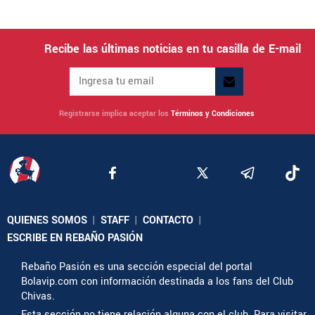
Recibe las últimas noticias en tu casilla de E-mail
Registrarse implica aceptar los
Términos y Condiciones
QUIENES SOMOS
|
STAFF
|
CONTACTO
|
ESCRIBE EN REBAÑO PASIÓN
Rebaño Pasión es una sección especial del portal
Bolavip.com con información destinada a los fans del Club
Chivas.
Esta sección no tiene relación alguna con el club. Para visitar