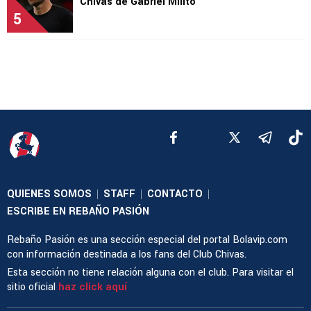
Chivas de Gabriel Milito
5
QUIENES SOMOS
STAFF
CONTACTO
|
|
|
ESCRIBE EN REBAÑO PASIÓN
Rebaño Pasión es una sección especial del portal Bolavip.com
con información destinada a los fans del Club Chivas.
Esta sección no tiene relación alguna con el club. Para visitar el
sitio oficial
haz click aquí