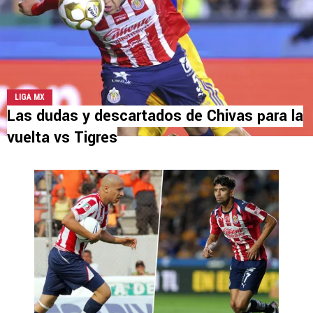
LIGA MX
Las dudas y descartados de Chivas para la
vuelta vs Tigres