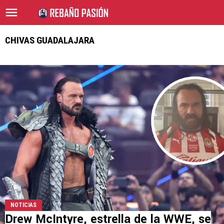
CHIVAS GUADALAJARA
NOTICIAS
Drew McIntyre, estrella de la WWE, se