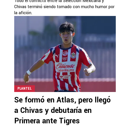
Todo el conflicto entre la Selección Mexicana y
Chivas terminó siendo tomado con mucho humor por
la afición.
PLANTEL
Se formó en Atlas, pero llegó
a Chivas y debutaría en
Primera ante Tigres