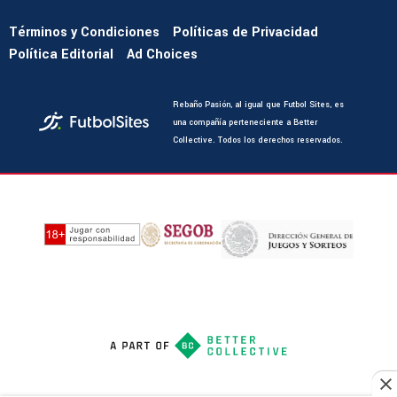
Términos y Condiciones
Políticas de Privacidad
Política Editorial
Ad Choices
Rebaño Pasión, al igual que Futbol Sites, es
una compañía perteneciente a Better
Collective. Todos los derechos reservados.