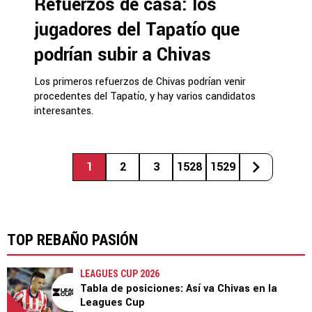
Refuerzos de casa: los
jugadores del Tapatío que
podrían subir a Chivas
Los primeros refuerzos de Chivas podrían venir
procedentes del Tapatío, y hay varios candidatos
interesantes.
1
2
3
1528
1529
TOP REBAÑO PASIÓN
LEAGUES CUP 2026
Tabla de posiciones: Así va Chivas en la
Leagues Cup