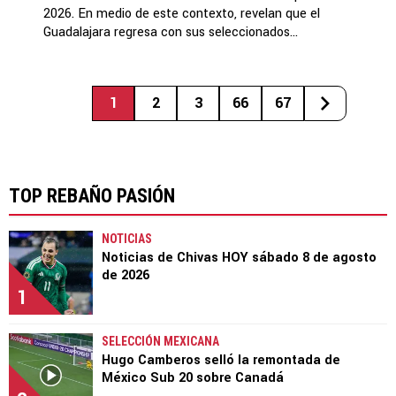
2026. En medio de este contexto, revelan que el
Guadalajara regresa con sus seleccionados...
1
2
3
66
67
TOP REBAÑO PASIÓN
NOTICIAS
Noticias de Chivas HOY sábado 8 de agosto
de 2026
1
SELECCIÓN MEXICANA
Hugo Camberos selló la remontada de
México Sub 20 sobre Canadá