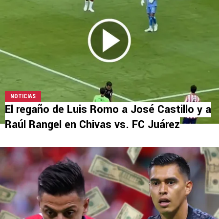
NOTICIAS
El regaño de Luis Romo a José Castillo y a
Raúl Rangel en Chivas vs. FC Juárez