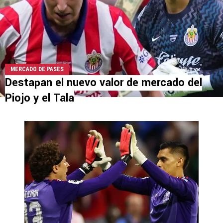
MERCADO DE PASES
Destapan el nuevo valor de mercado del
Piojo y el Tala