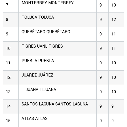
MONTERREY
MONTERREY
7
9
13
TOLUCA
TOLUCA
8
9
12
QUERÉTARO
QUERÉTARO
9
9
11
TIGRES UANL
TIGRES
10
9
11
PUEBLA
PUEBLA
11
9
10
JUÁREZ
JUÁREZ
12
9
10
TIJUANA
TIJUANA
13
9
10
SANTOS LAGUNA
SANTOS LAGUNA
14
9
9
ATLAS
ATLAS
15
9
9