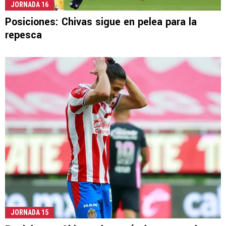
JORNADA 16
Posiciones: Chivas sigue en pelea para la
repesca
JORNADA 15