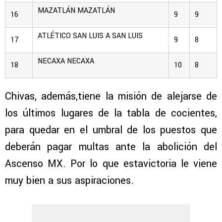
MAZATLÁN
MAZATLÁN
16
9
9
ATLÉTICO SAN LUIS
A SAN LUIS
17
9
8
NECAXA
NECAXA
18
10
8
Chivas, además,tiene la misión de alejarse de
los últimos lugares de la tabla de cocientes,
para quedar en el umbral de los puestos que
deberán pagar multas ante la abolición del
Ascenso MX. Por lo que estavictoria le viene
muy bien a sus aspiraciones.