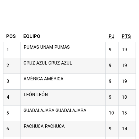
POS
EQUIPO
PJ
PTS
PUMAS UNAM
PUMAS
1
9
19
CRUZ AZUL
CRUZ AZUL
2
9
19
AMÉRICA
AMÉRICA
3
9
19
LEÓN
LEÓN
4
9
18
GUADALAJARA
GUADALAJARA
5
10
15
PACHUCA
PACHUCA
6
9
14