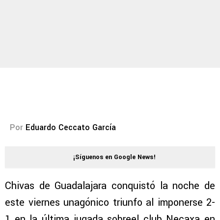
Por
Eduardo Ceccato García
¡Síguenos en Google News!
Chivas de Guadalajara conquistó la noche de
este viernes unagónico triunfo al imponerse 2-
1 en la última jugada sobreel club Necaxa en