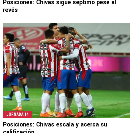
Posiciones: Chivas sigue séptimo pese al
revés
JORNADA 14
Posiciones: Chivas escala y acerca su
calificación