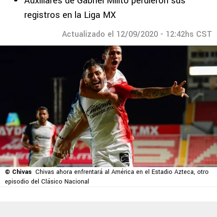
Auxiliares de Gabriel Milito perdieron sus
registros en la Liga MX
Actualizado el 12/09/2020 - 12:42hs CST
© Chivas
Chivas ahora enfrentará al América en el Estadio Azteca, otro
episodio del Clásico Nacional