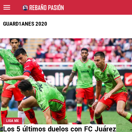
GUARD1ANES 2020
LIGA MX
Los 5 últimos duelos con FC Juárez