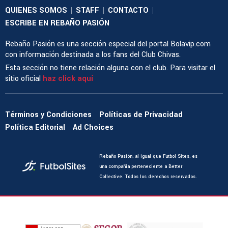
QUIENES SOMOS
STAFF
CONTACTO
|
|
|
ESCRIBE EN REBAÑO PASIÓN
Rebaño Pasión es una sección especial del portal Bolavip.com
con información destinada a los fans del Club Chivas.
Esta sección no tiene relación alguna con el club. Para visitar el
sitio oficial
haz click aquí
Términos y Condiciones
Políticas de Privacidad
Política Editorial
Ad Choices
Rebaño Pasión, al igual que Futbol Sites, es
una compañía perteneciente a Better
Collective. Todos los derechos reservados.