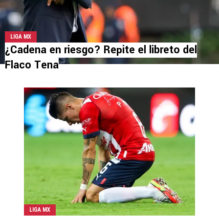
LIGA MX
¿Cadena en riesgo? Repite el libreto del
Flaco Tena
LIGA MX