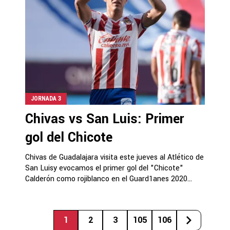
JORNADA 3
Chivas vs San Luis: Primer
gol del Chicote
Chivas de Guadalajara visita este jueves al Atlético de
San Luisy evocamos el primer gol del "Chicote"
Calderón como rojiblanco en el Guard1anes 2020...
1
2
3
105
106