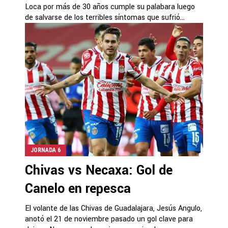
Loca por más de 30 años cumple su palabara luego
de salvarse de los terribles síntomas que sufrió...
JORNADA 6
Chivas vs Necaxa: Gol de
Canelo en repesca
El volante de las Chivas de Guadalajara, Jesús Angulo,
anotó el 21 de noviembre pasado un gol clave para