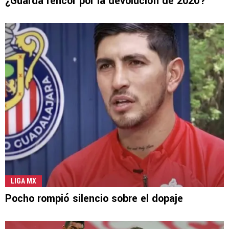
¿Guarda rencor por la devolución de 2020?
LIGA MX
Pocho rompió silencio sobre el dopaje