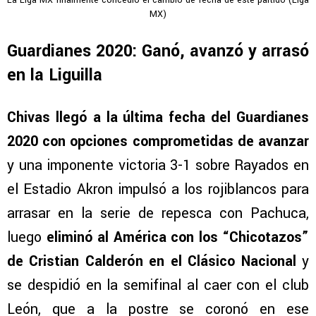
La Liga MX finalmente concedió el cambio de fecha de este partido (Liga
MX)
Guardianes 2020: Ganó, avanzó y arrasó
en la Liguilla
Chivas llegó a la última fecha del Guardianes
2020 con opciones comprometidas de avanzar
y una imponente victoria 3-1 sobre Rayados en
el Estadio Akron impulsó a los rojiblancos para
arrasar en la serie de repesca con Pachuca,
luego
eliminó al América con los “Chicotazos”
de Cristian Calderón en el Clásico Nacional
y
se despidió en la semifinal al caer con el club
León, que a la postre se coronó en ese