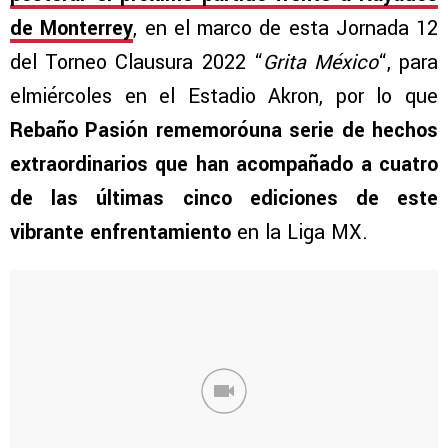
de Monterrey
, en el marco de esta Jornada 12
del Torneo Clausura 2022 “
Grita México
“, para
elmiércoles en el Estadio Akron, por lo que
Rebaño Pasión rememoróuna serie de hechos
extraordinarios que han acompañado a cuatro
de las últimas cinco ediciones de este
vibrante enfrentamiento
en la Liga MX.