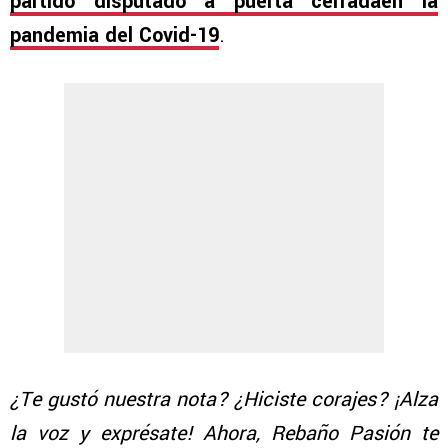
partido disputado a puerta cerradaen la
pandemia del Covid-19
.
¿Te gustó nuestra nota? ¿Hiciste corajes? ¡Alza
la voz y exprésate! Ahora, Rebaño Pasión te