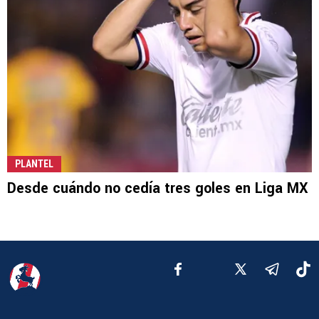
PLANTEL
Desde cuándo no cedía tres goles en Liga MX