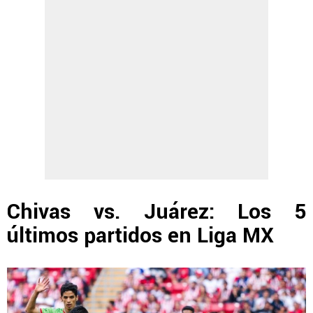
Chivas vs. Juárez: Los 5
últimos partidos en Liga MX