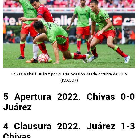
Chivas visitará Juárez por cuarta ocasión desde octubre de 2019
(IMAGO7)
5 Apertura 2022. Chivas 0-0
Juárez
4 Clausura 2022. Juárez 1-3
Chivas