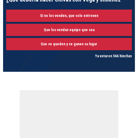
Si no los venden, que solo entrenen
Que los vendan equipo que sea
Que se queden y se ganen su lugar
Ya votaron 566 hinchas