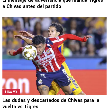
El mensaje de advertencia que manda Tigres
a Chivas antes del partido
LIGA MX
Las dudas y descartados de Chivas para la
vuelta vs Tigres