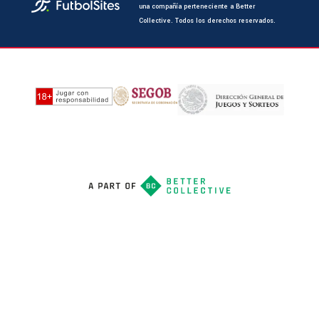
una compañía perteneciente a Better
Collective. Todos los derechos reservados.