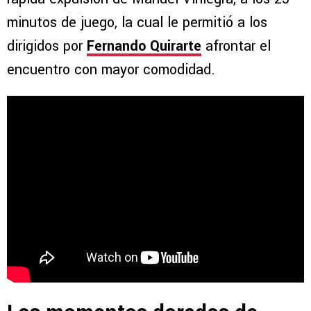
minutos de juego, la cual le permitió a los
dirigidos por
Fernando Quirarte
afrontar el
encuentro con mayor comodidad.