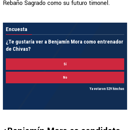
Rebaño Sagrado como su futuro timonel.
Encuesta
¿Te gustaría ver a Benjamín Mora como entrenador
de Chivas?
Sí
No
Ya votaron 529 hinchas