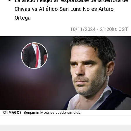
La afición eligió al responsable de la derrota de
Chivas vs Atlético San Luis: No es Arturo
Ortega
10/11/2024 - 21:20hs CST
© IMAGO7
Benjamín Mora se quedó sin club.