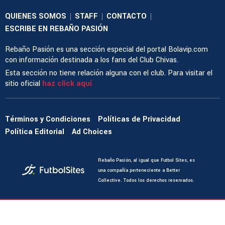
QUIENES SOMOS
STAFF
CONTACTO
|
|
|
ESCRIBE EN REBAÑO PASIÓN
Rebaño Pasión es una sección especial del portal Bolavip.com
con información destinada a los fans del Club Chivas.
Esta sección no tiene relación alguna con el club. Para visitar el
sitio oficial
haz click aquí
Términos y Condiciones
Políticas de Privacidad
Política Editorial
Ad Choices
Rebaño Pasión, al igual que Futbol Sites, es
una compañía perteneciente a Better
Collective. Todos los derechos reservados.