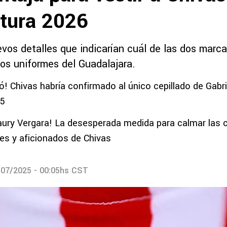
rtura 2026
evos detalles que indicarían cuál de las dos marc
vos uniformes del Guadalajara.
ó! Chivas habría confirmado al único cepillado de Gabrie
25
ry Vergara! La desesperada medida para calmar las c
es y aficionados de Chivas
/07/2025 - 00:05hs CST