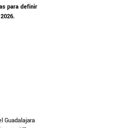
s para definir
 2026.
l Guadalajara