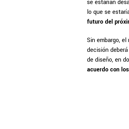
se estarían des
lo que se estar
futuro del próxi
Sin embargo, el
decisión deberá
de diseño, en 
acuerdo con los