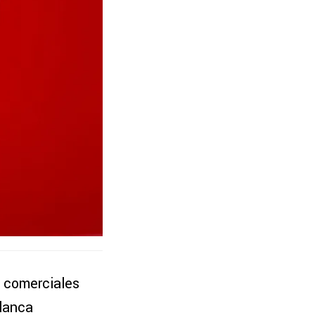
 comerciales
blanca