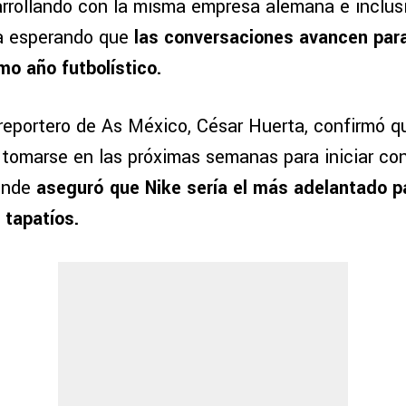
arrollando con la misma empresa alemana e inclu
ía esperando que
las conversaciones avancen para 
mo año futbolístico.
 reportero de As México, César Huerta, confirmó q
 tomarse en las próximas semanas para iniciar co
donde
aseguró que Nike sería el más adelantado pa
 tapatíos.