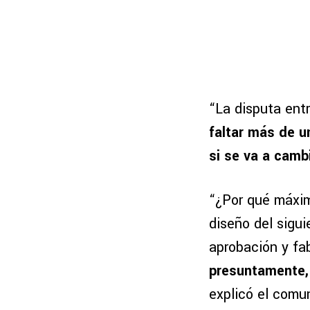
“La disputa ent
faltar más de u
si se va a camb
“¿Por qué máxim
diseño del sigui
aprobación y fa
presuntamente, 
explicó el comu