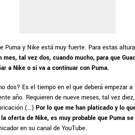
re Puma y Nike está muy fuerte. Para estas altura
n mes, tal vez dos, cuando mucho, para que Guad
iar a Nike o si va a continuar con Puma.
o dos? Es el tiempo en el que deberá empezar a t
ente año. Requieren de nueve meses, tal vez diez,
bricación (…)
Por lo que me han platicado y lo qu
la oferta de Nike, es muy probable que Puma se 
nicador en su canal de YouTube.