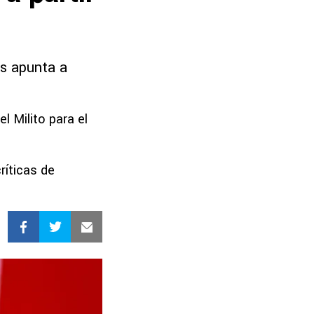
as apunta a
l Milito para el
ríticas de