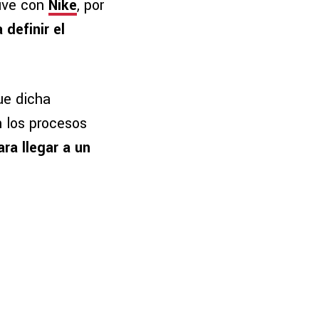
sive con
Nike
, por
definir el
ue dicha
n los procesos
ra llegar a un