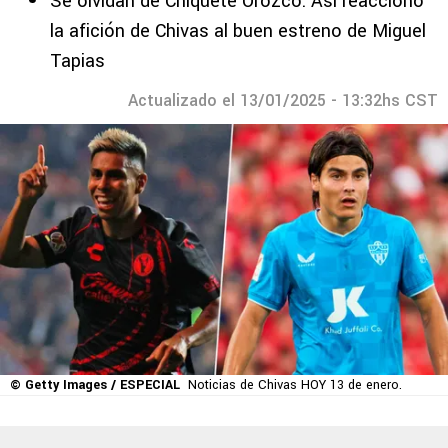
Se olvidan de Chiquete Orozco: Así reaccionó
la afición de Chivas al buen estreno de Miguel
Tapias
Actualizado el 13/01/2025 - 13:32hs CST
© Getty Images / ESPECIAL
Noticias de Chivas HOY 13 de enero.