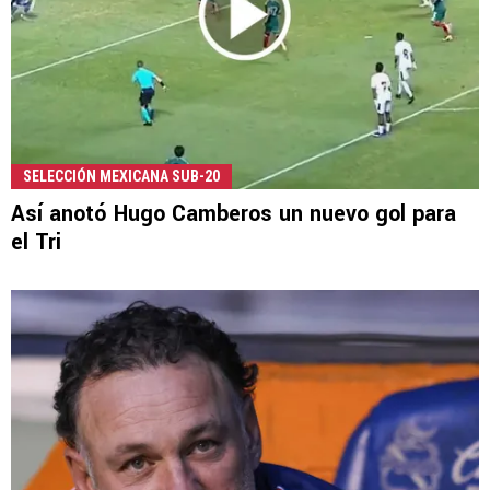
SELECCIÓN MEXICANA SUB-20
Así anotó Hugo Camberos un nuevo gol para
el Tri