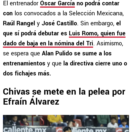
El entrenador
Óscar García
no podrá contar
con
los convocados a la Selección Mexicana,
Raúl Rangel
y
José Castillo
. Sin embargo,
el
que sí podrá debutar es
Luis Romo
, quien fue
dado de baja en la nómina del Tri
. Asimismo,
se espera que
Alan Pulido se sume a los
entrenamientos
y que
la directiva cierre uno o
dos fichajes más.
Chivas se mete en la pelea por
Efraín Álvarez