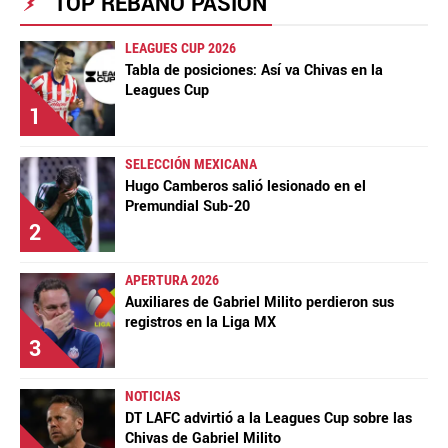
TOP REBAÑO PASIÓN
LEAGUES CUP 2026
Tabla de posiciones: Así va Chivas en la
Leagues Cup
1
SELECCIÓN MEXICANA
Hugo Camberos salió lesionado en el
Premundial Sub-20
2
APERTURA 2026
Auxiliares de Gabriel Milito perdieron sus
registros en la Liga MX
3
NOTICIAS
DT LAFC advirtió a la Leagues Cup sobre las
Chivas de Gabriel Milito