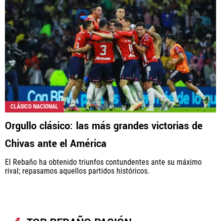
Rebaño Pasión, al igual que Futbol Sites, es una
compañía perteneciente a Better Collective. Todos
los derechos reservados.
CLÁSICO NACIONAL
Orgullo clásico: las más grandes victorias de
Chivas ante el América
El Rebaño ha obtenido triunfos contundentes ante su máximo
rival; repasamos aquellos partidos históricos.