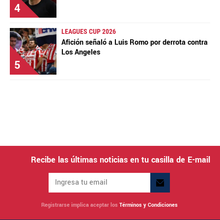
4
LEAGUES CUP 2026
Afición señaló a Luis Romo por derrota contra
Los Angeles
5
Recibe las últimas noticias en tu casilla de E-mail
Registrarse implica aceptar los
Términos y Condiciones