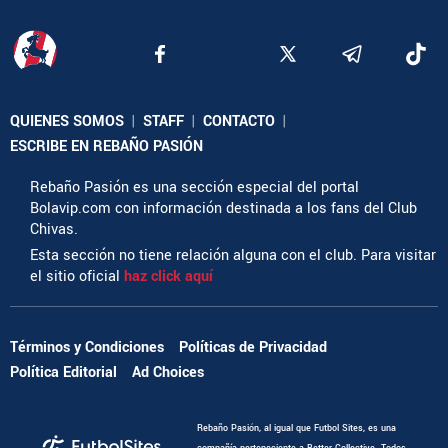
QUIENES SOMOS
|
STAFF
|
CONTACTO
|
ESCRIBE EN REBAÑO PASIÓN
Rebaño Pasión es una sección especial del portal
Bolavip.com con información destinada a los fans del Club
Chivas.
Esta sección no tiene relación alguna con el club. Para visitar
el sitio oficial
haz click aquí
Términos y Condiciones
Políticas de Privacidad
Política Editorial
Ad Choices
Rebaño Pasión, al igual que Futbol Sites, es una