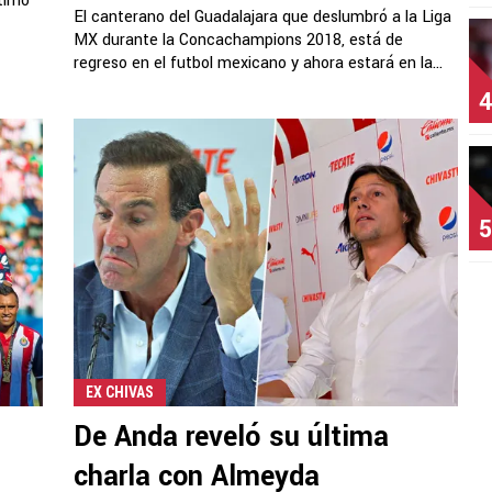
timo
El canterano del Guadalajara que deslumbró a la Liga
MX durante la Concachampions 2018, está de
regreso en el futbol mexicano y ahora estará en la...
4
5
EX CHIVAS
De Anda reveló su última
charla con Almeyda