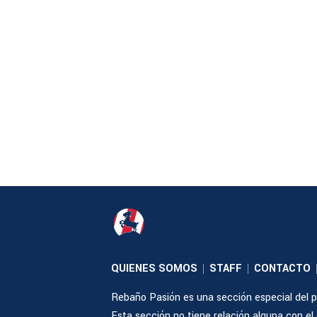
QUIENES SOMOS
STAFF
CONTACTO
|
|
Rebaño Pasión es una sección especial del po
Esta sección no tiene relación alguna con el cl