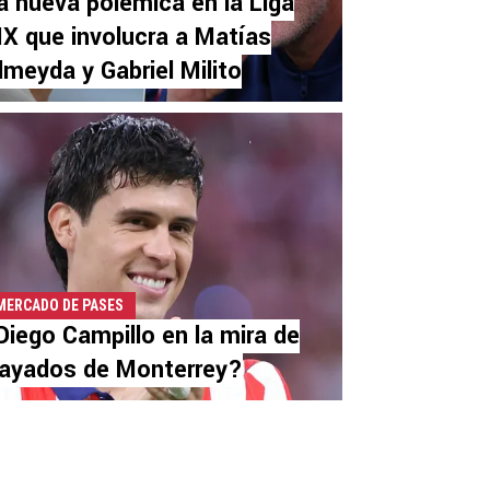
a nueva polémica en la Liga
X que involucra a Matías
lmeyda y Gabriel Milito
MERCADO DE PASES
Diego Campillo en la mira de
ayados de Monterrey?