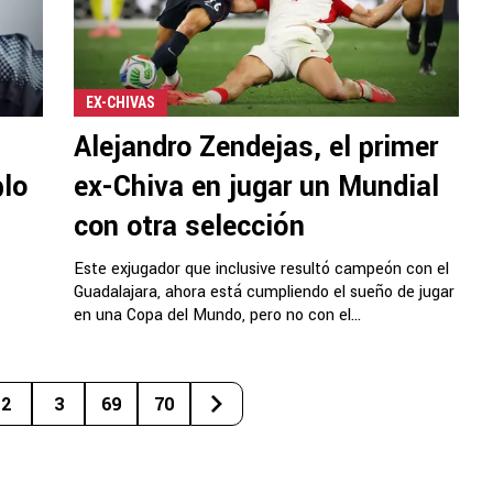
EX-CHIVAS
Alejandro Zendejas, el primer
plo
ex-Chiva en jugar un Mundial
con otra selección
Este exjugador que inclusive resultó campeón con el
Guadalajara, ahora está cumpliendo el sueño de jugar
en una Copa del Mundo, pero no con el...
2
3
69
70