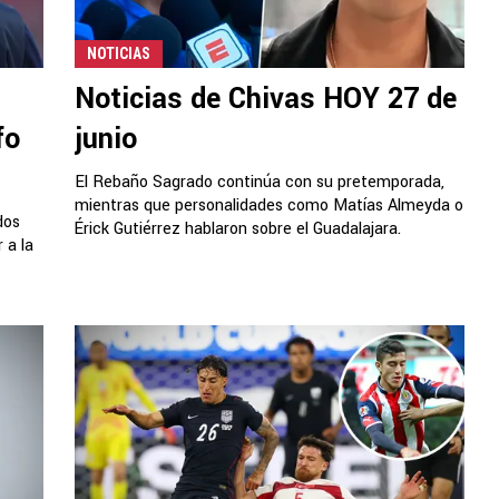
NOTICIAS
Noticias de Chivas HOY 27 de
fo
junio
El Rebaño Sagrado continúa con su pretemporada,
mientras que personalidades como Matías Almeyda o
dos
Érick Gutiérrez hablaron sobre el Guadalajara.
 a la