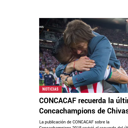
NOTICIAS
CONCACAF recuerda la últ
Concachampions de Chiva
La publicación de CONCACAF sobre la