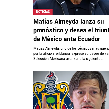
NOTICIAS
Matías Almeyda lanza su
pronóstico y desea el triun
de México ante Ecuador
Matías Almeyda, uno de los técnicos más queri
por la afición rojiblanca, expresó su deseo de ver
Selección Mexicana avanzar a la siguiente...