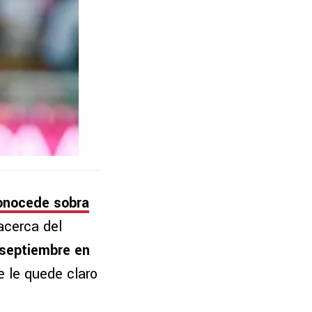
conocede sobra
acerca del
 septiembre en
e le quede claro