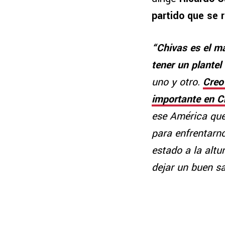
partido que se r
“Chivas es el má
tener un plantel
uno y otro.
Creo
importante en C
ese América que
para enfrentarn
estado a la altu
dejar un buen s