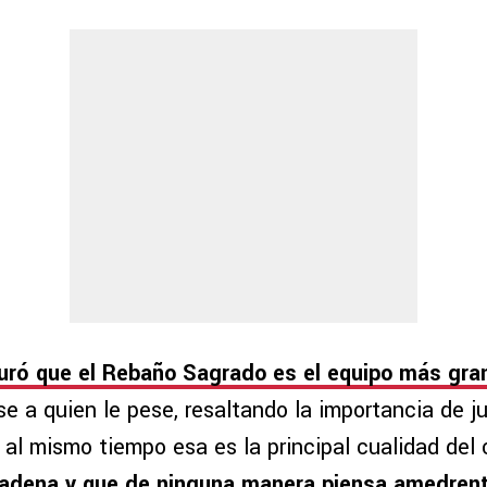
uró que el Rebaño Sagrado es el equipo más gran
se a quien le pese, resaltando la importancia de j
 al mismo tiempo esa es la principal cualidad del
adena y que de ninguna manera piensa amedrent