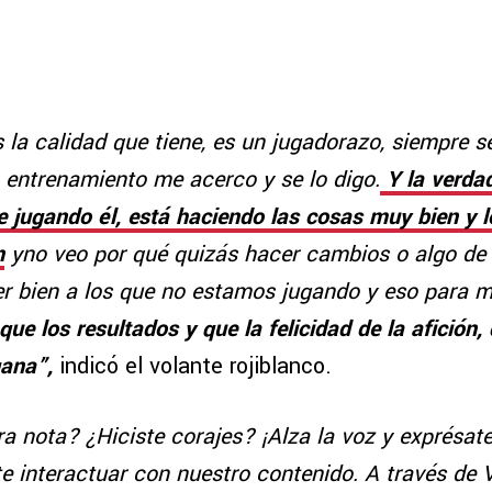
a calidad que tiene, es un jugadorazo, siempre se
 entrenamiento me acerco y se lo digo.
Y la verda
 jugando él, está haciendo las cosas muy bien y lo
n
yno veo por qué quizás hacer cambios o algo de
r bien a los que no estamos jugando y eso para mi
que los resultados y que la felicidad de la afición, 
gana”,
indicó el volante rojiblanco.
a nota? ¿Hiciste corajes? ¡Alza la voz y exprésat
e interactuar con nuestro contenido. A través de 