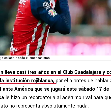
eja callado a todo el americanismo
ón lleva casi tres años en el Club Guadalajara y 
 la institución rojiblanca,
por ello antes de hablar 
l ante América que se jugará este sábado 17 de
ca
le hizo un recordatoria al acérrimo rival para qu
erato no representa absolutamente nada.