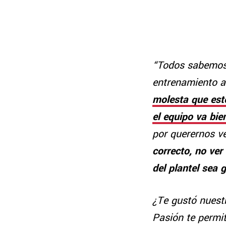
“Todos sabemos l
entrenamiento a
molesta que este
el equipo va bie
por querernos ve
correcto, no ver 
del plantel sea 
¿Te gustó nuestr
Pasión te permit