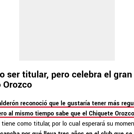
 ser titular, pero celebra el gr
o Orozco
lderón reconoció que le gustaría tener más regu
ero al mismo tiempo sabe que el Chiquete Orozc
tiene como titular, por lo cual esperará su mome
 cancha por qué lleva tres años en el club que se