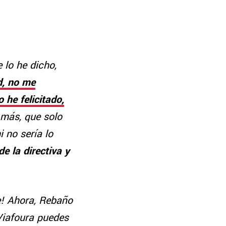
 lo he dicho,
d, no me
 he felicitado,
 más, que solo
 no sería lo
de la directiva y
e! Ahora, Rebaño
Viafoura puedes