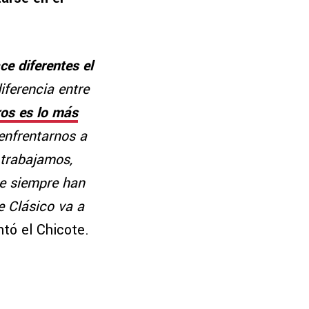
e diferentes el
iferencia entre
ros es lo más
enfrentarnos a
 trabajamos,
ue siempre han
e Clásico va a
tó el Chicote.