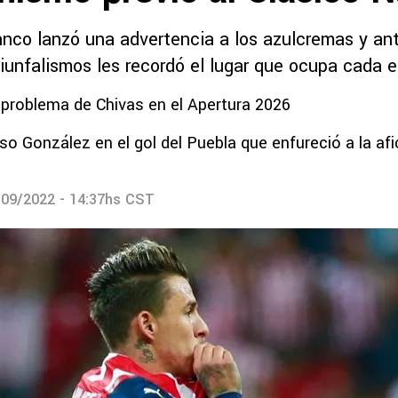
lanco lanzó una advertencia a los azulcremas y an
iunfalismos les recordó el lugar que ocupa cada e
 problema de Chivas en el Apertura 2026
Oso González en el gol del Puebla que enfureció a la afi
/09/2022 - 14:37hs CST