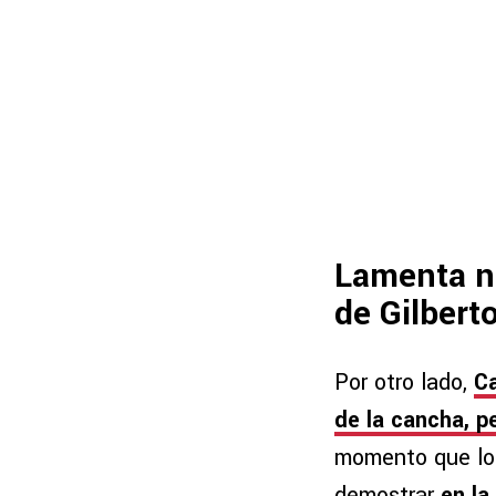
Lamenta no
de Gilbert
Por otro lado,
Ca
de la cancha, p
momento que lo 
demostrar
en la