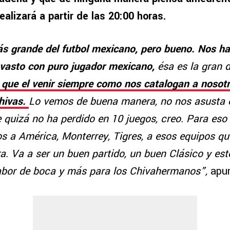
ealizará a partir de las 20:00 horas.
s grande del futbol mexicano, pero bueno. Nos hac
 vasto con puro jugador mexicano,
ésa es la gran d
 que el venir siempre como nos catalogan a nosot
hivas.
Lo vemos de buena manera, no nos asusta 
 quizá no ha perdido en 10 juegos, creo. Para eso
os a América, Monterrey, Tigres, a esos equipos q
ra. Va a ser un buen partido, un buen Clásico y est
abor de boca y más para los Chivahermanos”,
apun