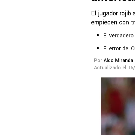
El jugador rojib
empiecen con tr
El verdadero
El error del 
Por
Aldo Miranda
Actualizado el 16