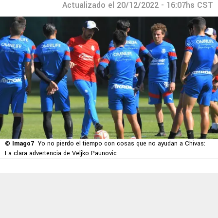
Actualizado el 20/12/2022 - 16:07hs CST
© Imago7
Yo no pierdo el tiempo con cosas que no ayudan a Chivas:
La clara advertencia de Veljko Paunovic