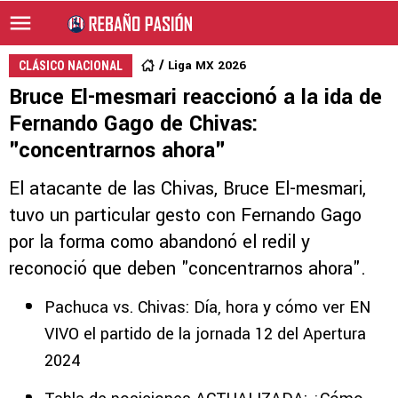
Liga MX 2026
CLÁSICO NACIONAL
Bruce El-mesmari reaccionó a la ida de
Fernando Gago de Chivas:
"concentrarnos ahora"
El atacante de las Chivas, Bruce El-mesmari,
tuvo un particular gesto con Fernando Gago
por la forma como abandonó el redil y
reconoció que deben "concentrarnos ahora".
Pachuca vs. Chivas: Día, hora y cómo ver EN
VIVO el partido de la jornada 12 del Apertura
2024