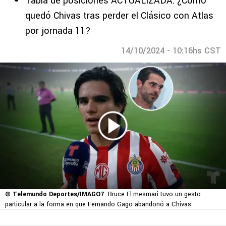
Tabla de posiciones ACTUALIZADA: ¿Cómo
quedó Chivas tras perder el Clásico con Atlas
por jornada 11?
14/10/2024 - 10:16hs CST
© Telemundo Deportes/IMAGO7
Bruce El-mesmari tuvo un gesto
particular a la forma en que Fernando Gago abandonó a Chivas