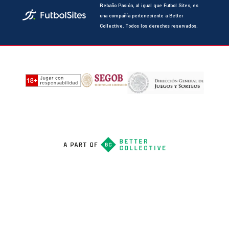
Rebaño Pasión, al igual que Futbol Sites, es
una compañía perteneciente a Better
Collective. Todos los derechos reservados.