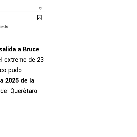
 salida a Bruce
l extremo de 23
oco pudo
ra 2025 de la
 del Querétaro