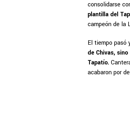
consolidarse con
plantilla del Ta
campeón de la 
El tiempo pasó
de Chivas, sino
Tapatío.
Canter
acabaron por de