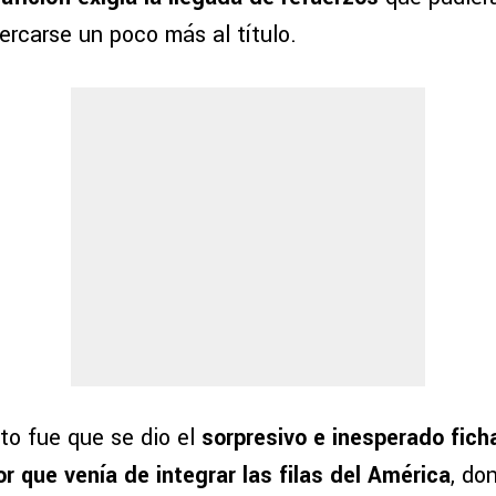
cercarse un poco más al título.
to fue que se dio el
sorpresivo e inesperado fich
or que venía de integrar las filas del América
, do