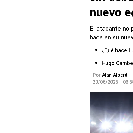
nuevo e
El atacante no 
hace en su nuev
¿Qué hace Lu
Hugo Cambero
Por
Alan Alberdi
20/06/2025 - 08: