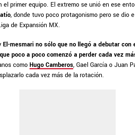
 el primer equipo. El extremo se unió en ese ento
patío
, donde tuvo poco protagonismo pero se dio el 
Liga de Expansión MX.
 y
El-mesmari no sólo que no llegó a debutar con 
 que poco a poco comenzó a perder cada vez más
anos como
Hugo Camberos
, Gael García o Juan P
splazarlo cada vez más de la rotación.