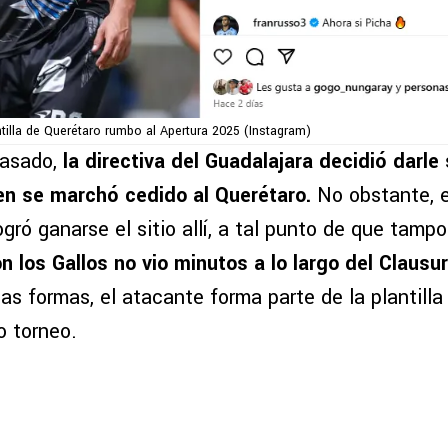
ntilla de Querétaro rumbo al Apertura 2025 (Instagram)
pasado,
la directiva del Guadalajara decidió darle
en se marchó cedido al Querétaro.
No obstante, e
ró ganarse el sitio allí, a tal punto de que tamp
n los Gallos
no vio minutos a lo largo del Clausu
das formas, el atacante forma parte de la plantilla
o torneo.