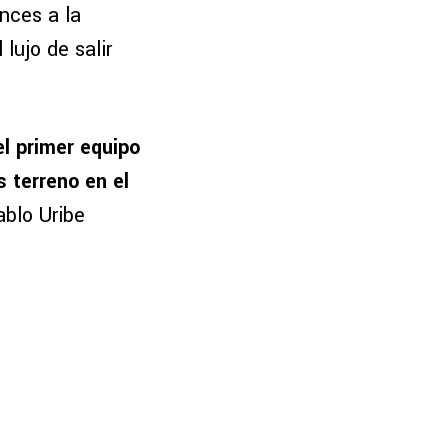
nces a la
lujo de salir
el primer equipo
 terreno en el
ablo Uribe