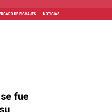
ERCADO DE FICHAJES
NOTICIAS
 se fue
 su