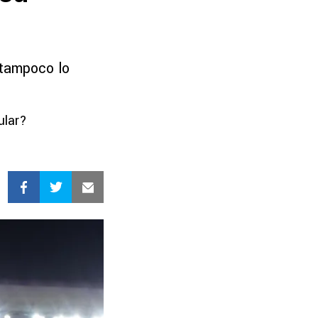
 tampoco lo
ular?