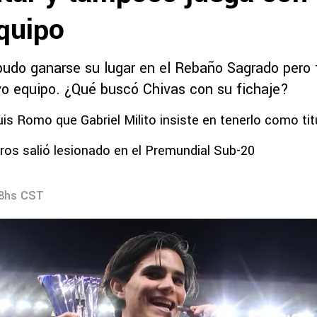
quipo
pudo ganarse su lugar en el Rebaño Sagrado pero
o equipo. ¿Qué buscó Chivas con su fichaje?
is Romo que Gabriel Milito insiste en tenerlo como tit
s salió lesionado en el Premundial Sub-20
58hs CST