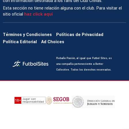
con información destinada a los fans del Club Chivas.
Esta sección no tiene relación alguna con el club. Para visitar el
sitio oficial
haz click aquí
Términos y Condiciones
Políticas de Privacidad
Política Editorial
Ad Choices
Rebaño Pasión, al igual que Futbol Sites, es
una compañía perteneciente a Better
Collective. Todos los derechos reservados.