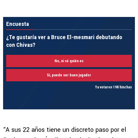
Encuesta
¿Te gustaría ver a Bruce El-mesmari debutando
con Chivas?
No, ni sé quién es
Sí, puede ser buen jugador
Ya votaron 198 hinchas
“A sus 22 años tiene un discreto paso por el