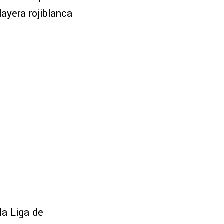
ayera rojiblanca
la Liga de