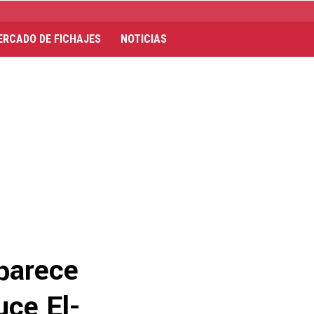
ERCADO DE FICHAJES
NOTICIAS
parece
uce El-