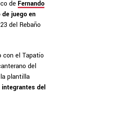
ico de
Fernando
 de juego en
ub23 del Rebaño
o con el Tapatío
canterano del
la plantilla
 integrantes del