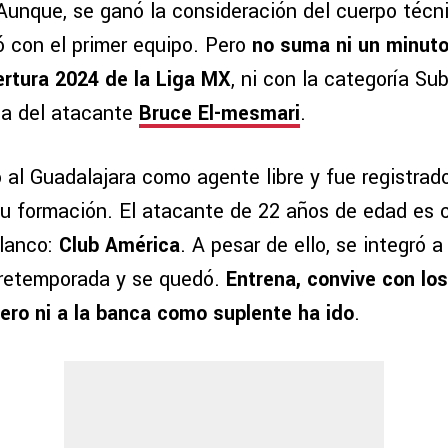
unque, se ganó la consideración del cuerpo técn
 con el primer equipo. Pero
no suma ni un minuto
rtura 2024 de la Liga MX
, ni con la categoría S
ta del atacante
Bruce El-mesmari
.
 al Guadalajara como agente libre y fue registrad
su formación. El atacante de 22 años de edad es 
blanco:
Club América
. A pesar de ello, se integró a 
 pretemporada y se quedó.
Entrena, convive con los
pero ni a la banca como suplente ha ido
.