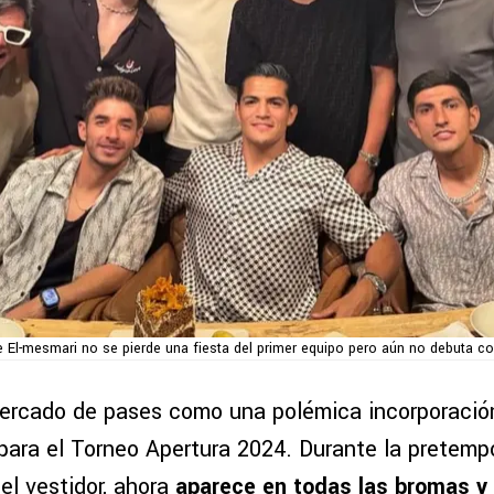
 El-mesmari no se pierde una fiesta del primer equipo pero aún no debuta c
ercado de pases como una polémica incorporació
para el Torneo Apertura 2024. Durante la pretempo
del vestidor, ahora
aparece en todas las bromas y 