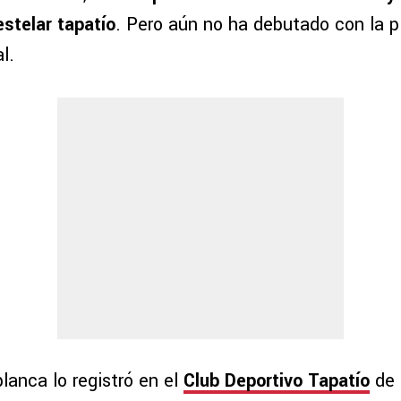
estelar tapatío
. Pero aún no ha debutado con la pl
l.
blanca lo registró en el
Club Deportivo Tapatío
de 