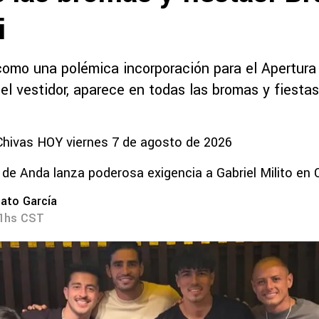
i
como una polémica incorporación para el Apertura 
del vestidor, aparece en todas las bromas y fiesta
Chivas HOY viernes 7 de agosto de 2026
 de Anda lanza poderosa exigencia a Gabriel Milito en 
ato García
11hs CST