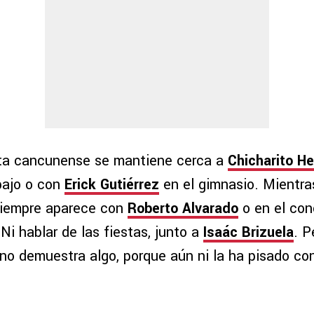
ta cancunense se mantiene cerca a
Chicharito H
bajo o con
Erick Gutiérrez
en el gimnasio. Mientras
siempre aparece con
Roberto Alvarado
o en el con
 Ni hablar de las fiestas, junto a
Isaác Brizuela
. P
no demuestra algo, porque aún ni la ha pisado con