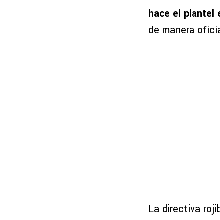
hace el plantel 
de manera oficia
La directiva roji