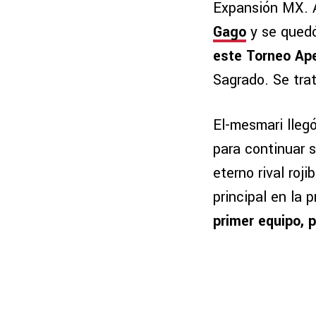
Expansión MX. A
Gago
y se quedó
este Torneo Ape
Sagrado. Se tra
El-mesmari llegó
para continuar 
eterno rival roji
principal en la
primer equipo, 