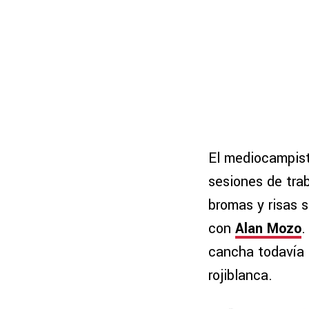
El mediocampis
sesiones de tra
bromas y risas 
con
Alan Mozo
.
cancha todavía 
rojiblanca.