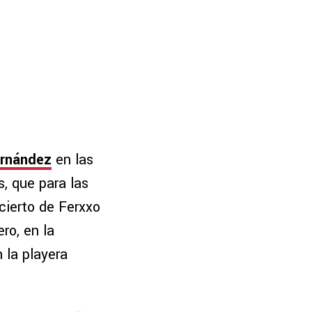
ernández
en las
, que para las
cierto de Ferxxo
ero, en la
 la playera