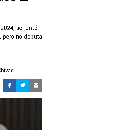
2024, se juntó
s, pero no debuta
Chivas