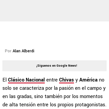
Por
Alan Alberdi
¡Síguenos en Google News!
El
Clásico Nacional
entre
Chivas
y
América
no
solo se caracteriza por la pasión en el campo y
en las gradas, sino también por los momentos
de alta tensión entre los propios protagonistas.