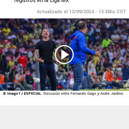
registros en la Liga MX
Actualizado el 13/09/2024 - 13:36hs CST
© Imago7 / ESPECIAL
Discusión entre Fernando Gago y André Jardine.