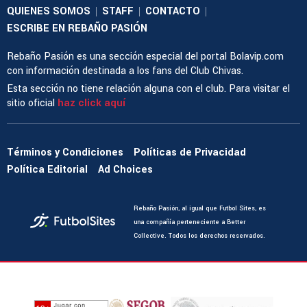
QUIENES SOMOS
STAFF
CONTACTO
|
|
|
ESCRIBE EN REBAÑO PASIÓN
Rebaño Pasión es una sección especial del portal Bolavip.com
con información destinada a los fans del Club Chivas.
Esta sección no tiene relación alguna con el club. Para visitar el
sitio oficial
haz click aquí
Términos y Condiciones
Políticas de Privacidad
Política Editorial
Ad Choices
Rebaño Pasión, al igual que Futbol Sites, es
una compañía perteneciente a Better
Collective. Todos los derechos reservados.