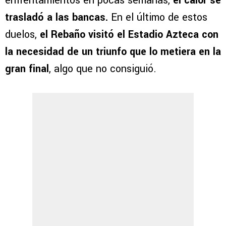
enfrentamientos en pocas semanas,
el calor se
trasladó a las bancas.
En el último de estos
duelos,
el Rebaño visitó el Estadio Azteca con
la necesidad de un triunfo que lo metiera en la
gran final
, algo que no consiguió.