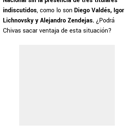
Nacional sin la presencia de tres titulares
indiscutidos
, como lo son
Diego Valdés, Igor
Lichnovsky y Alejandro Zendejas.
¿Podrá
Chivas sacar ventaja de esta situación?