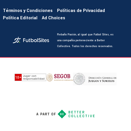
Términos y Condiciones
Políticas de Privacidad
Política Editorial
Ad Choices
Rebaño Pasión, al igual que Futbol Sites, es
una compañía perteneciente a Better
Collective. Todos los derechos reservados.