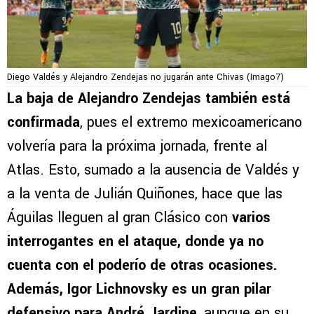
Diego Valdés y Alejandro Zendejas no jugarán ante Chivas (Imago7)
La baja de Alejandro Zendejas también está
confirmada
, pues el extremo mexicoamericano
volvería para la próxima jornada, frente al
Atlas. Esto, sumado a la ausencia de Valdés y
a la venta de Julián Quiñones, hace que las
Águilas lleguen al gran Clásico con
varios
interrogantes en el ataque, donde ya no
cuenta con el poderío de otras ocasiones.
Además, Igor Lichnovsky es un gran pilar
defensivo para André Jardine
, aunque en su