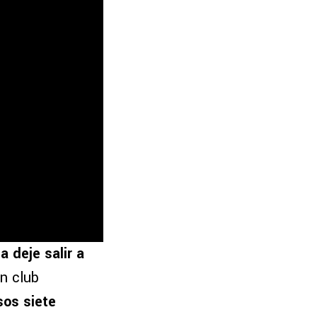
a deje salir a
un club
sos siete