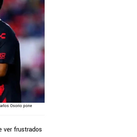
Carlos Osorio pone
 ver frustrados