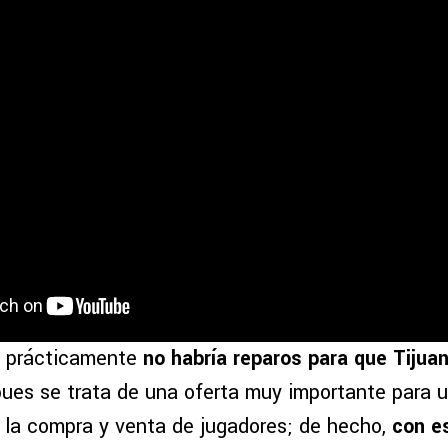
, prácticamente
no habría reparos para que Tijuan
pues se trata de una oferta muy importante para 
la compra y venta de jugadores; de hecho,
con e