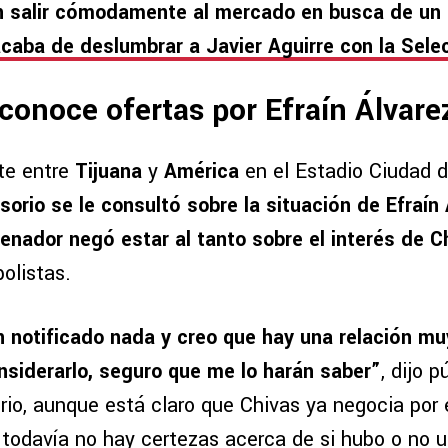
n salir cómodamente al mercado en busca de un 
caba de deslumbrar a Javier Aguirre con la Sele
conoce ofertas por Efraín Álvare
te entre
Tijuana
y
América
en el Estadio Ciudad d
sorio se le consultó sobre la situación de Efraín
renador negó estar al tanto sobre el interés de C
olistas.
 notificado nada y creo que hay una relación muy
onsiderarlo, seguro que me lo harán saber”
, dijo 
io, aunque está claro que Chivas ya negocia por e
 todavía no hay certezas acerca de si hubo o no u