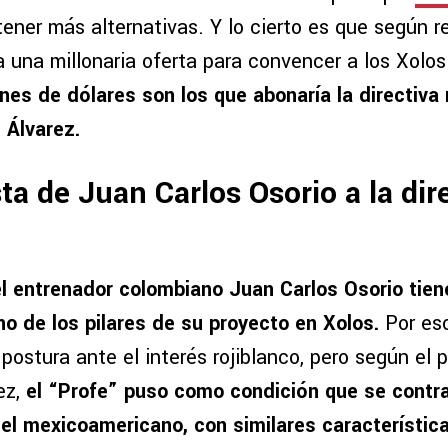
ener más alternativas. Y lo cierto es que según re
a una millonaria oferta para convencer a los Xolos
nes de dólares son los que abonaría la directiva 
n Álvarez.
ta de Juan Carlos Osorio a la dir
el entrenador colombiano Juan Carlos Osorio tiene
o de los pilares de su proyecto en Xolos.
Por es
 postura ante el interés rojiblanco, pero según el p
ez,
el “Profe” puso como condición que se contra
el mexicoamericano, con similares característica