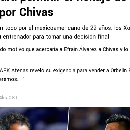
 por Chivas
n todo por el mexicoamericano de 22 años: los Xo
 entrenador para tomar una decisión final.
o motivo que acercaría a Efraín Álvarez a Chivas y lo a
 AEK Atenas reveló su exigencia para vender a Orbelín 
eremos...＂
04hs CST