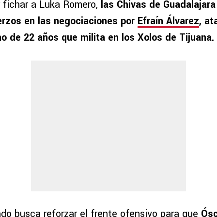
r fichar a Luka Romero,
las Chivas de Guadalajara
erzos en las negociaciones por
Efraín Álvarez
, a
 de 22 años que milita en los Xolos de Tijuana.
do busca reforzar el frente ofensivo para que
Ósc