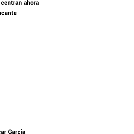
 centran ahora
tacante
ar García