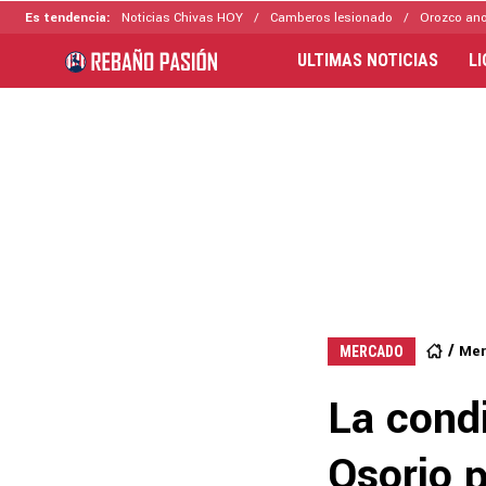
Es tendencia:
Noticias Chivas HOY
Camberos lesionado
Orozco ano
ULTIMAS NOTICIAS
L
Mer
MERCADO
La cond
Osorio p