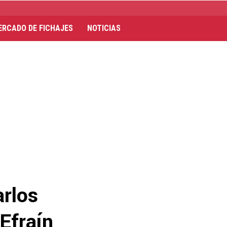
ERCADO DE FICHAJES
NOTICIAS
arlos
 Efraín