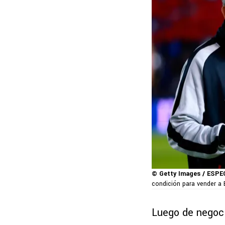
© Getty Images / ESPE
condición para vender a E
Luego de negoci