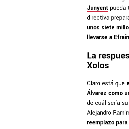
Junyent
pueda t
directiva prepar
unos siete millo
llevarse a Efraí
La respues
Xolos
Claro está que
Álvarez como un
de cuál sería su
Alejandro Ramír
reemplazo para 