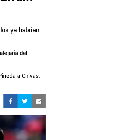
los ya habrían
lejaría del
Pineda a Chivas: