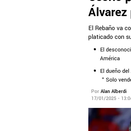
Álvarez
El Rebaño va co
platicado con su
El desconocid
América
El dueño del
＂Solo vend
Por
Alan Alberdi
17/01/2025 - 13: