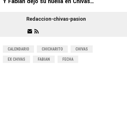
Y Fabián dejó su huella en Chivas…
Redaccion-chivas-pasion
CALENDARIO
CHICHARITO
CHIVAS
EX CHIVAS
FABIAN
FECHA