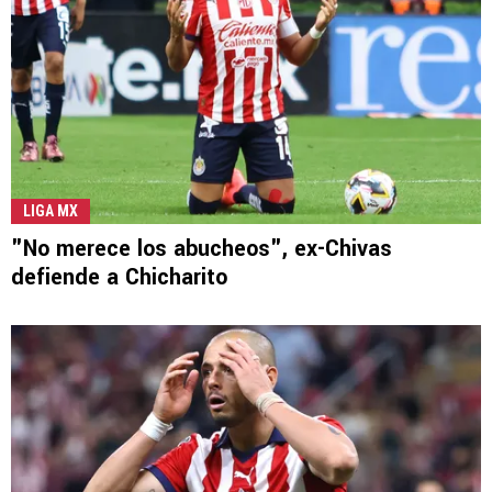
LIGA MX
"No merece los abucheos", ex-Chivas
defiende a Chicharito