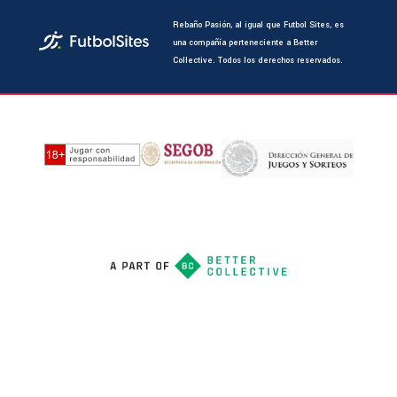
Rebaño Pasión, al igual que Futbol Sites, es
una compañía perteneciente a Better
Collective. Todos los derechos reservados.