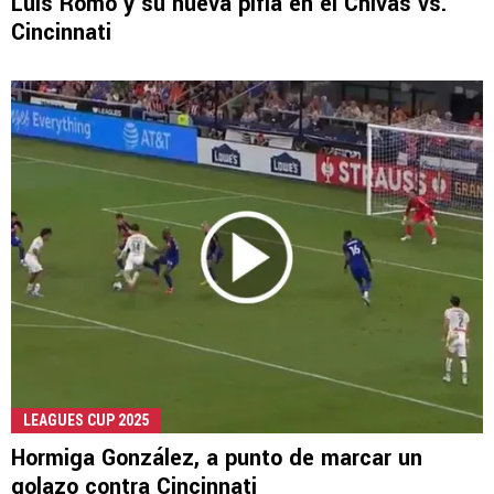
Luis Romo y su nueva pifia en el Chivas vs.
Cincinnati
LEAGUES CUP 2025
Hormiga González, a punto de marcar un
golazo contra Cincinnati