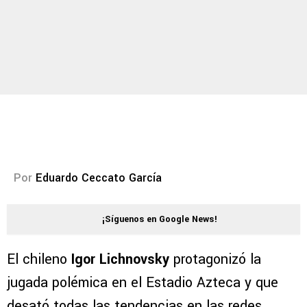
Por
Eduardo Ceccato García
¡Síguenos en Google News!
El chileno
Igor Lichnovsky
protagonizó la
jugada polémica en el Estadio Azteca y que
desató todas las tendencias en las redes