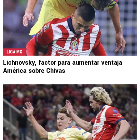
LIGA MX
Lichnovsky, factor para aumentar ventaja
América sobre Chivas