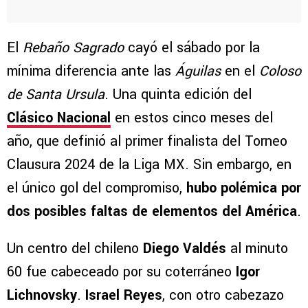
El
Rebaño Sagrado
cayó el sábado por la
mínima diferencia ante las
Águilas
en el
Coloso
de Santa Ursula
. Una quinta edición del
Clásico Nacional
en estos cinco meses del
año, que definió al primer finalista del Torneo
Clausura 2024 de la Liga MX. Sin embargo, en
el único gol del compromiso,
hubo polémica por
dos posibles faltas de elementos del América
.
Un centro del chileno
Diego Valdés
al minuto
60 fue cabeceado por su coterráneo
Igor
Lichnovsky
.
Israel Reyes
, con otro cabezazo