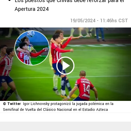
Los puestos que Chivas debe reforzar para el
Apertura 2024
19/05/2024 - 11:46hs CST
© Twitter
Igor Lichnovsky protagonizó la jugada polémica en la
Semifinal de Vuelta del Clásico Nacional en el Estadio Azteca