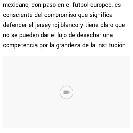
mexicano, con paso en el futbol europeo, es
consciente del compromiso que significa
defender el jersey rojiblanco y tiene claro que
no se pueden dar el lujo de desechar una
competencia por la grandeza de la institución.