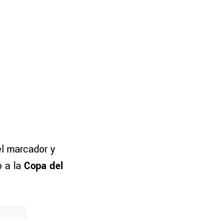
el marcador y
 a la
Copa del