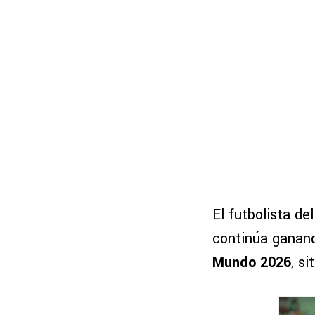
El futbolista de
continúa ganand
Mundo 2026
, s