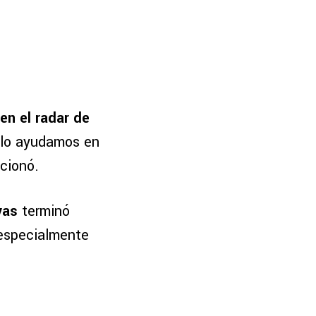
en el radar de
, lo ayudamos en
cionó.
vas
terminó
 especialmente