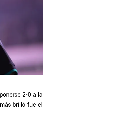
ponerse 2-0 a la
ás brilló fue el