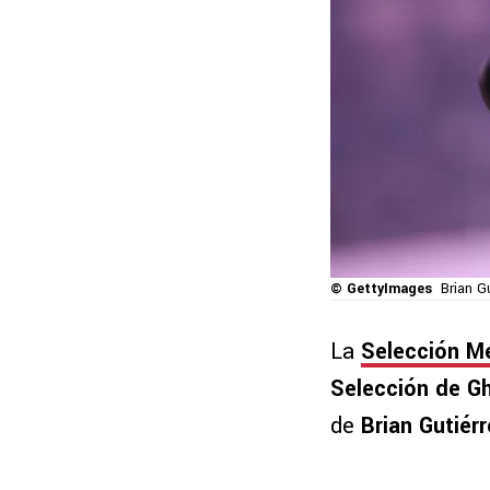
© GettyImages
Brian G
La
Selección M
Selección de 
de
Brian Gutiérr