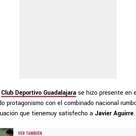
l
Club Deportivo Guadalajara
se hizo presente en 
o protagonismo con el combinado nacional rumbo
ituación que tienemuy satisfecho a
Javier Aguirre
.
VER TAMBIÉN