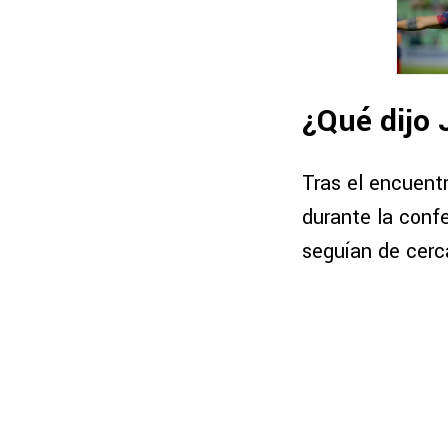
¿Qué dijo 
Tras el encuentr
durante la conf
seguían de cerc