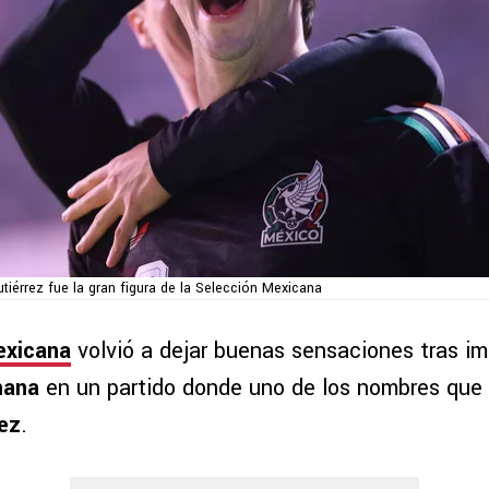
utiérrez fue la gran figura de la Selección Mexicana
exicana
volvió a dejar buenas sensaciones tras im
Ghana
en un partido donde uno de los nombres que m
ez
.