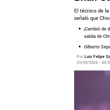
El técnico de la
señaló que Chiva
¡Cambió de d
salida de Ch
Gilberto Sepú
Por
Luis Felipe S
23/05/2026 - 00: