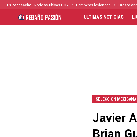
Es tendencia:
Noticias Chivas HOY
Camberos lesionado
Orozco ano
ULTIMAS NOTICIAS
L
SELECCIÓN MEXICANA
Javier A
Brian Gu