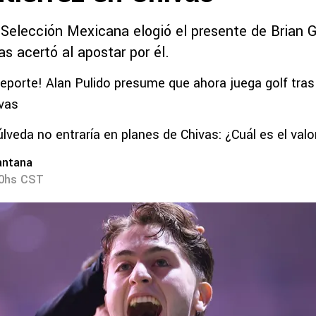
 Selección Mexicana elogió el presente de Brian G
s acertó al apostar por él.
eporte! Alan Pulido presume que ahora juega golf tra
ivas
lveda no entraría en planes de Chivas: ¿Cuál es el valo
antana
30hs CST