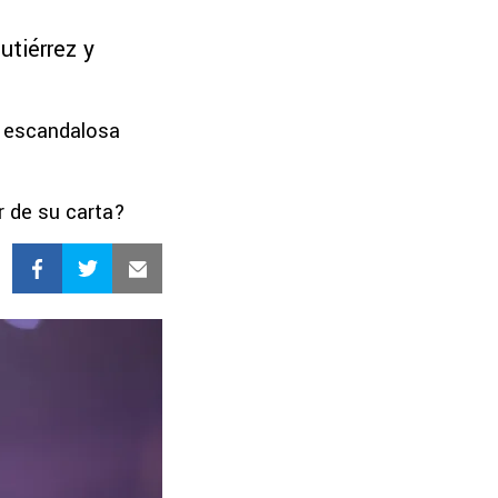
utiérrez y
s escandalosa
r de su carta?