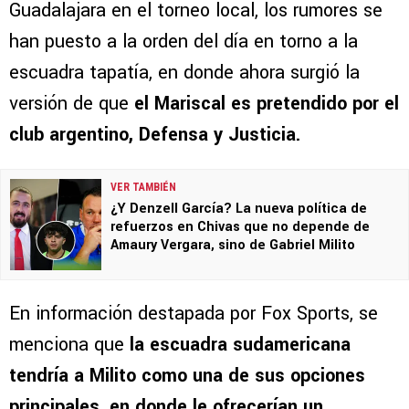
Guadalajara en el torneo local, los rumores se
han puesto a la orden del día en torno a la
escuadra tapatía, en donde ahora surgió la
versión de que
el Mariscal es pretendido por el
club argentino, Defensa y Justicia.
VER TAMBIÉN
¿Y Denzell García? La nueva política de
refuerzos en Chivas que no depende de
Amaury Vergara, sino de Gabriel Milito
En información destapada por Fox Sports, se
menciona que
la escuadra sudamericana
tendría a Milito como una de sus opciones
principales, en donde le ofrecerían un