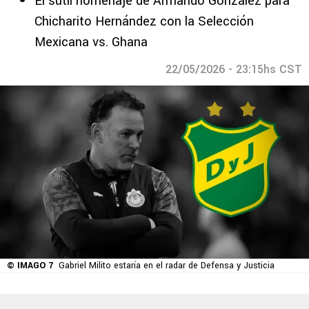
El sutil homenaje de Armando González para
Chicharito Hernández con la Selección
Mexicana vs. Ghana
22/05/2026 - 23:15hs CST
© IMAGO 7
Gabriel Milito estaría en el radar de Defensa y Justicia