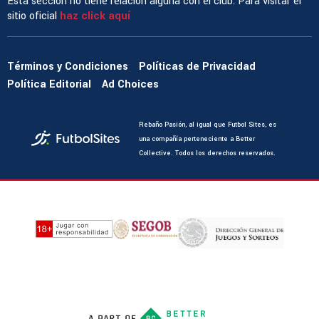
Esta sección no tiene relación alguna con el club. Para visitar el
sitio oficial
haz click aquí
Términos y Condiciones
Políticas de Privacidad
Política Editorial
Ad Choices
Rebaño Pasión, al igual que Futbol Sites, es
una compañía perteneciente a Better
Collective. Todos los derechos reservados.