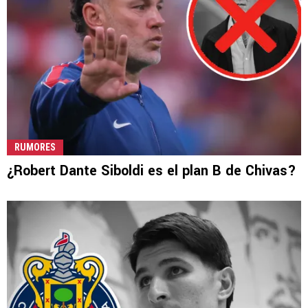
RUMORES
¿Robert Dante Siboldi es el plan B de Chivas?