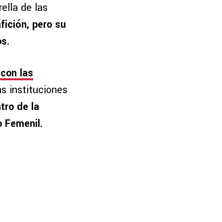
ella de las
fición, pero su
os.
 con las
s instituciones
tro de la
o Femenil.