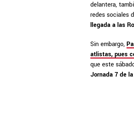
delantera, tambi
redes sociales 
llegada a las R
Sin embargo,
Pa
atlistas, pues 
que este sábado
Jornada 7 de la