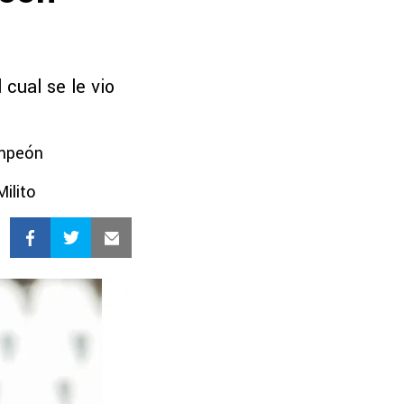
 cual se le vio
ampeón
Milito