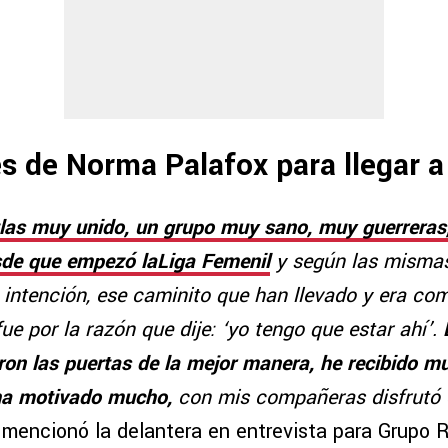
s de Norma Palafox para llegar a
las muy unido, un grupo muy sano, muy guerreras, 
sde que empezó laLiga Femenil
y según las mismas
 intención, ese caminito que han llevado y era co
fue por la razón que dije: ‘yo tengo que estar ahí’.
ron las puertas de la mejor manera, he recibido m
ha motivado mucho,
con mis compañeras disfrutó
mencionó la delantera en entrevista para Grupo 