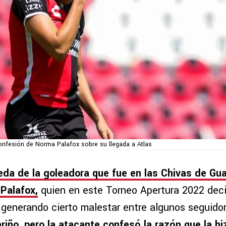
onfesión de Norma Palafox sobre su llegada a Atlas
da de la goleadora que fue en las Chivas de Gua
Palafox,
quien en este Torneo Apertura 2022 deci
l generando cierto malestar entre algunos seguido
ariño, pero la atacante confesó la razón que la hi