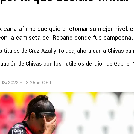
cana afirmó que quiere retomar su mejor nivel, el
con la camiseta del Rebaño donde fue campeona.
os títulos de Cruz Azul y Toluca, ahora dan a Chivas c
tuación de Chivas con los "utileros de lujo" de Gabriel 
/08/2022 - 13:26hs CST