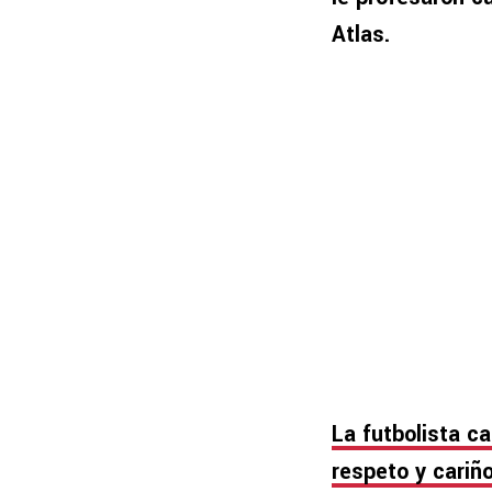
Atlas.
La futbolista c
respeto y cariñ