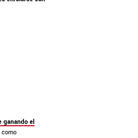
e ganando el
d como