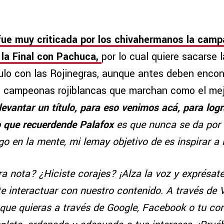
ue muy criticada por los chivahermanos la camp
la Final con Pachuca,
por lo cual quiere sacarse l
tulo con las Rojinegras, aunque antes deben encon
as campeonas rojiblancas que marchan como el mej
levantar un título, para eso venimos acá, para logr
o que recuerdende Palafox
es que nunca se da por 
o en la mente, mi lemay objetivo de es inspirar a
a nota? ¿Hiciste corajes? ¡Alza la voz y exprésat
e interactuar con nuestro contenido. A través de 
que quieras a través de Google, Facebook o tu cor