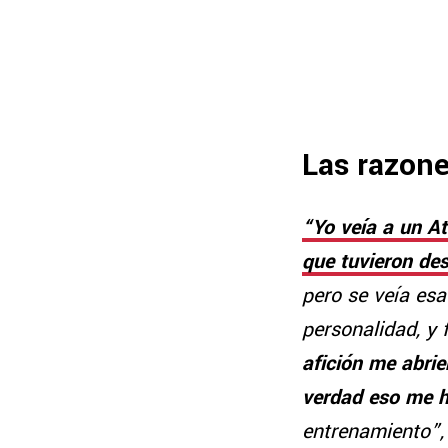
Las razone
“Yo veía a un At
que tuvieron de
pero se veía esa
personalidad, y 
afición me abrie
verdad eso me 
entrenamiento”,