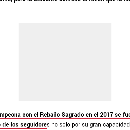
ampeona con el Rebaño Sagrado en el 2017 se fu
o de los seguidore
s no solo por su gran capacida