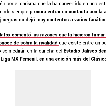
én por el carisma que la ha convertido en una estr
donde siempre
procura entrar en contacto con la a
ojinegras no dejó muy contentos a varios fanátic
lafox comentó las razones que la hicieron firmar
conoce de sobra la rivalidad
que existe entre amba
 se medirán en la cancha del
Estadio Jalisco den
 Liga MX Femenil, en una edición más del Clásic