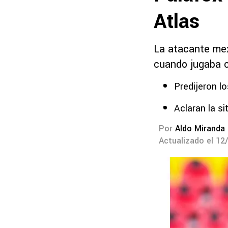
Atlas
La atacante mexi
cuando jugaba 
Predijeron l
Aclaran la si
Por
Aldo Miranda
Actualizado el 12