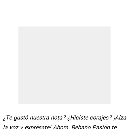
¿Te gustó nuestra nota? ¿Hiciste corajes? ¡Alza
la voz y exprésate! Ahora, Rebaño Pasión te