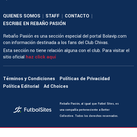
QUIENES SOMOS
STAFF
CONTACTO
|
|
|
ESCRIBE EN REBAÑO PASIÓN
Rebaño Pasión es una sección especial del portal Bolavip.com
con información destinada a los fans del Club Chivas.
Esta sección no tiene relación alguna con el club. Para visitar el
sitio oficial
haz click aquí
Términos y Condiciones
Políticas de Privacidad
Política Editorial
Ad Choices
Rebaño Pasión, al igual que Futbol Sites, es
una compañía perteneciente a Better
Collective. Todos los derechos reservados.