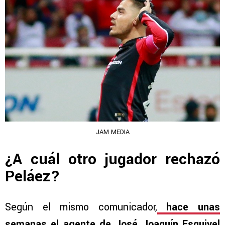
JAM MEDIA
¿A cuál otro jugador rechazó
Peláez?
Según el mismo comunicador,
hace unas
semanas el agente de José Joaquín Esquivel