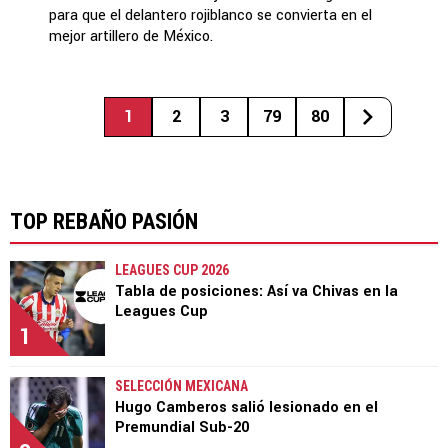
para que el delantero rojiblanco se convierta en el
mejor artillero de México.
1
2
3
79
80
TOP REBAÑO PASIÓN
LEAGUES CUP 2026
Tabla de posiciones: Así va Chivas en la
Leagues Cup
1
SELECCIÓN MEXICANA
Hugo Camberos salió lesionado en el
Premundial Sub-20