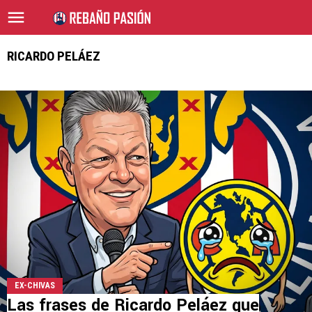
RICARDO PELÁEZ
EX-CHIVAS
Las frases de Ricardo Peláez que