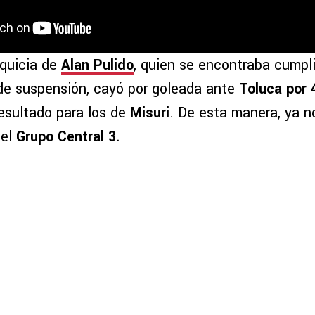
nquicia de
Alan Pulido
, quien se encontraba cumpl
e suspensión, cayó por goleada ante
Toluca por 
esultado para los de
Misuri
. De esta manera, ya n
del
Grupo Central 3.