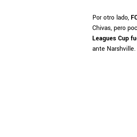
Por otro lado,
FC
Chivas, pero poc
Leagues Cup fu
ante Narshville.