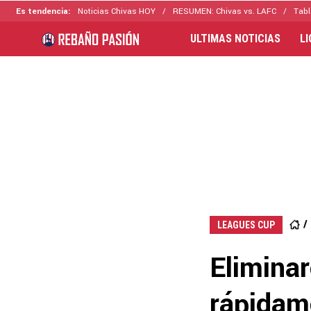
Es tendencia:
Noticias Chivas HOY
RESUMEN: Chivas vs. LAFC
Tabl
ULTIMAS NOTICIAS
L
LEAGUES CUP
Elimina
rápidam