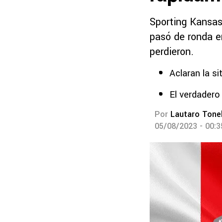
Sporting Kansas 
pasó de ronda e
perdieron.
Aclaran la si
El verdadero
Por
Lautaro Tonel
05/08/2023 - 00: