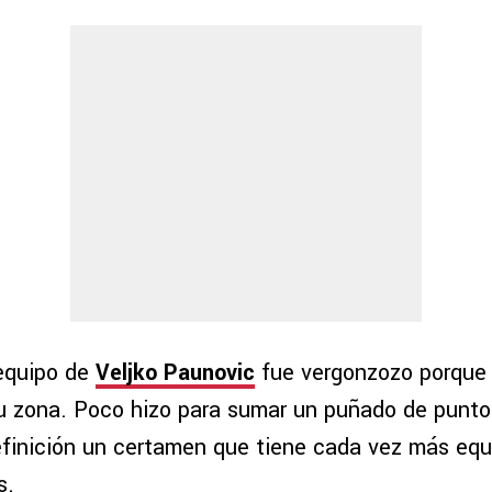
 equipo de
Veljko Paunovic
fue vergonzozo porque 
su zona. Poco hizo para sumar un puñado de puntos
finición un certamen que tiene cada vez más equ
s.