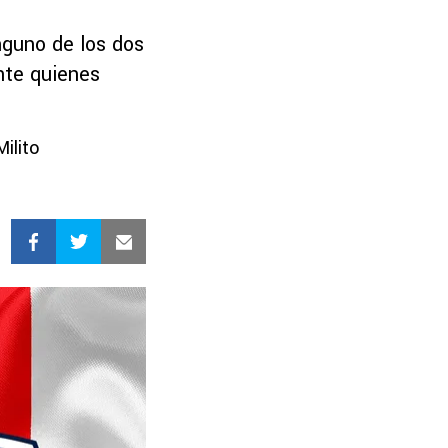
nguno de los dos
nte quienes
Milito