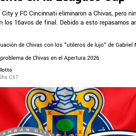
City y FC Cincinnati eliminaron a Chivas, pero ni
n los 16avos de final. Debido a esto repasamos a
tuación de Chivas con los "utileros de lujo" de Gabriel 
 problema de Chivas en el Apertura 2026
lotto
35hs CST