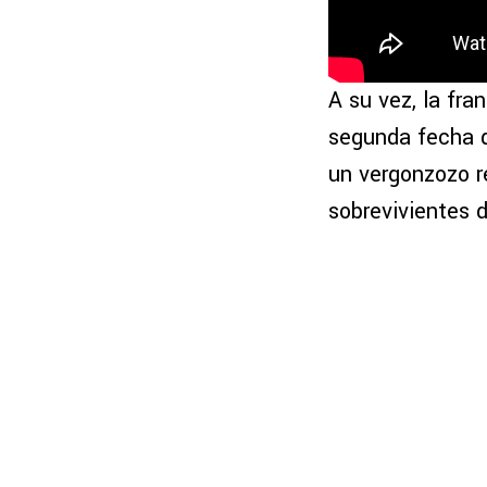
A su vez, la fra
segunda fecha d
un vergonzozo r
sobrevivientes 