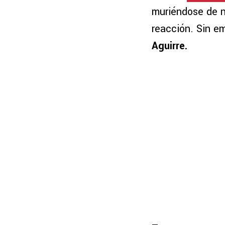
muriéndose de na
reacción. Sin e
Aguirre.