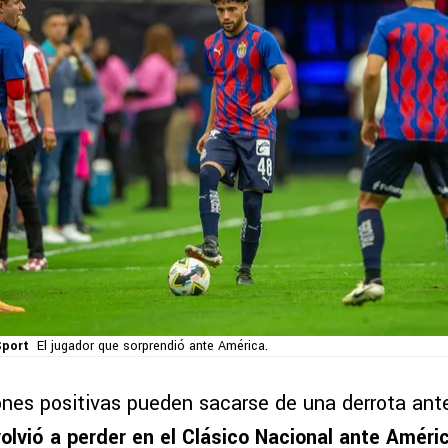
port
El jugador que sorprendió ante América.
nes positivas pueden sacarse de una derrota ant
olvió a perder en el Clásico Nacional ante Améri