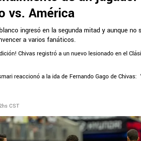
o vs. América
ojiblanco ingresó en la segunda mitad y aunque no
nvencer a varios fanáticos.
dición! Chivas registró a un nuevo lesionado en el Clás
mari reaccionó a la ida de Fernando Gago de Chivas
52hs CST