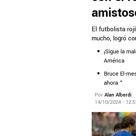
amistos
El futbolista r
mucho, logró co
¡Sigue la mal
América
Bruce El-mes
ahora＂
Por
Alan Alberdi
14/10/2024 - 12: