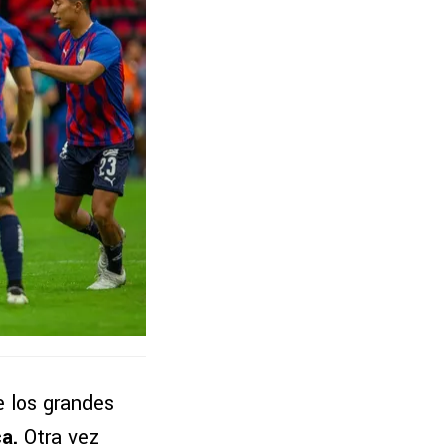
e los grandes
ca
.
Otra vez