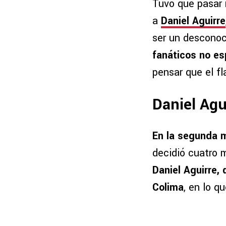
Tuvo que pasar 
a
Daniel Aguirre
ser un desconoc
fanáticos no e
pensar que el f
Daniel Agu
En la segunda 
decidió cuatro 
Daniel Aguirre,
Colima
, en lo q