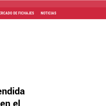
ERCADO DE FICHAJES
NOTICIAS
endida
en el