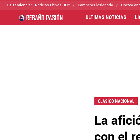
Es tendencia:
Noticias Chivas HOY
Camberos lesionado
Orozco ano
ULTIMAS NOTICIAS
L
CLÁSICO NACIONAL
La afic
con el r