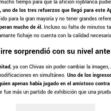
mucho tiempo para que la afición rojiblanca pudie
, uno de los tres refuerzos que llegó para este A
ido para la gran mayoría y no tener grandes refer
speran mucho de él.
Incluso su falta de minutos t
lamante fichaje no cuenta con la calidad necesari
irre sorprendió con su nivel ant
mitad
, ya con Chivas sin poder cambiar la imagen,
modificaciones en simultáneo.
Uno de los ingresos
 quien apenas había jugado en el amistoso contr
ue fue más un partido de exhibición que una prueba