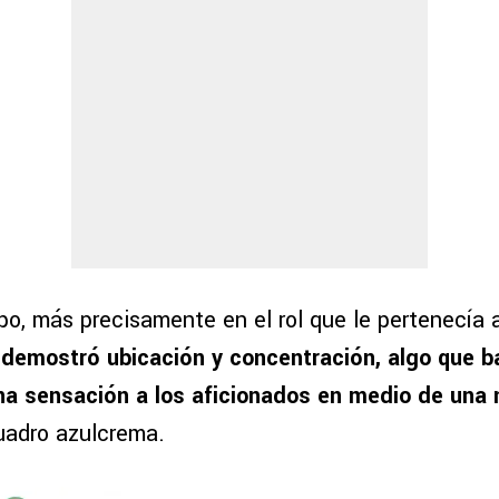
o, más precisamente en el rol que le pertenecía 
 demostró ubicación y concentración, algo que b
na sensación a los aficionados en medio de una 
uadro azulcrema.