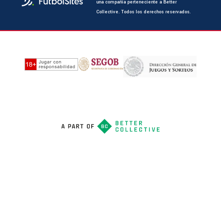
una compañía perteneciente a Better
Collective. Todos los derechos reservados.