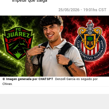
impedir que salga
25/05/2026 - 19:01hs CST
© Imagen generada por CHATGPT
Denzell García es seguido por
Chivas.