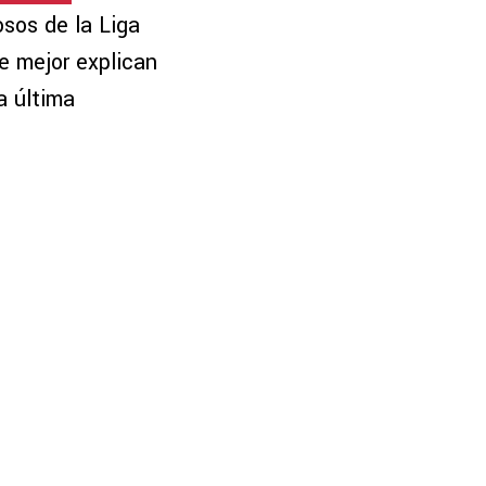
osos de la Liga
e mejor explican
a última