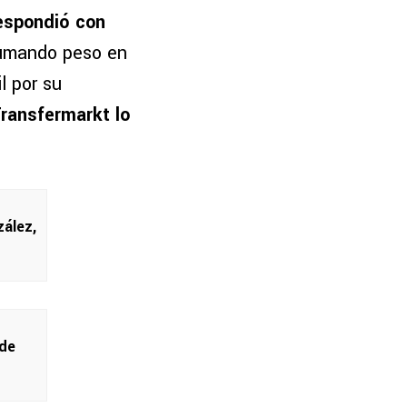
espondió con
sumando peso en
l por su
ransfermarkt lo
ález,
 de