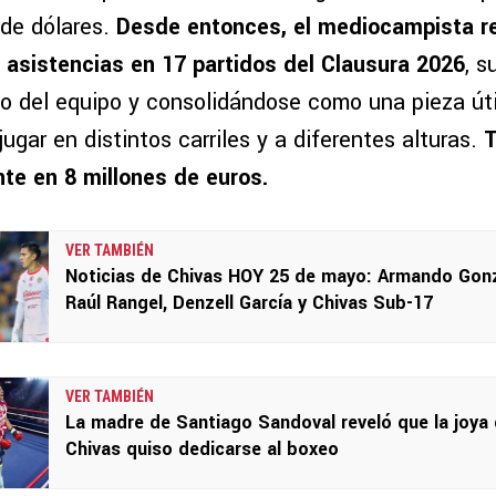
 de dólares.
Desde entonces, el mediocampista r
 asistencias en 17 partidos del Clausura 2026
, 
vo del equipo y consolidándose como una pieza úti
ugar en distintos carriles y a diferentes alturas.
T
te en 8 millones de euros.
VER TAMBIÉN
Noticias de Chivas HOY 25 de mayo: Armando Gonz
Raúl Rangel, Denzell García y Chivas Sub-17
VER TAMBIÉN
La madre de Santiago Sandoval reveló que la joya
Chivas quiso dedicarse al boxeo