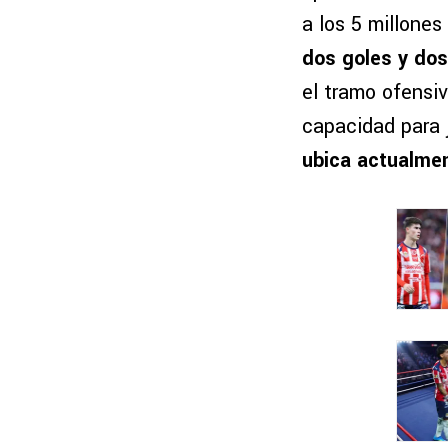
a los 5 millones
dos goles y dos
el tramo ofensi
capacidad para j
ubica actualmen