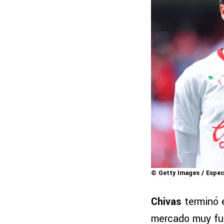
© Getty Images / Espec
Chivas
terminó 
mercado muy fu