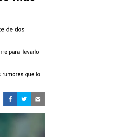
te de dos
re para llevarlo
s rumores que lo