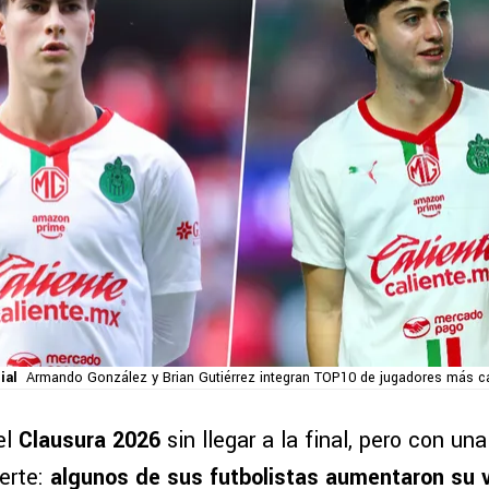
ial
Armando González y Brian Gutiérrez integran TOP10 de jugadores más c
el
Clausura 2026
sin llegar a la final, pero con un
erte:
algunos de sus futbolistas aumentaron su v