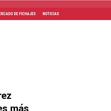
ERCADO DE FICHAJES
NOTICIAS
rez
res más