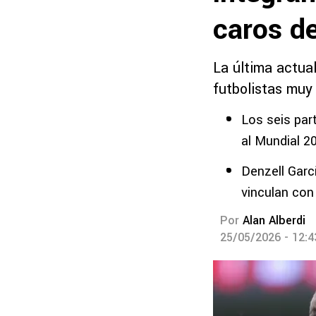
caros d
La última actua
futbolistas muy
Los seis part
al Mundial 2
Denzell Garc
vinculan con
Por
Alan Alberdi
25/05/2026 - 12: