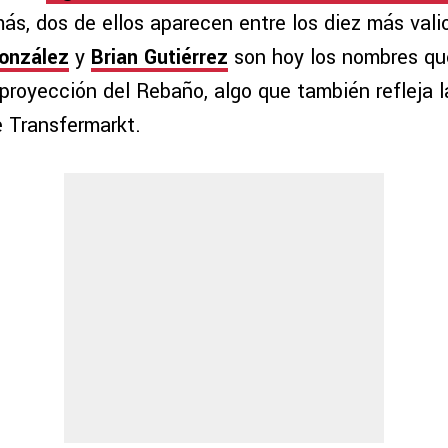
s, dos de ellos aparecen entre los diez más vali
onzález
y
Brian Gutiérrez
son hoy los nombres qu
 proyección del Rebaño, algo que también refleja l
e Transfermarkt.