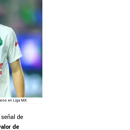
aros en Liga MX.
a señal de
alor de