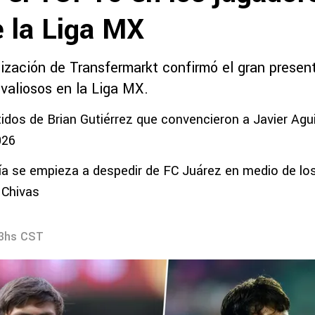
e la Liga MX
lización de Transfermarkt confirmó el gran presen
 valiosos en la Liga MX.
idos de Brian Gutiérrez que convencieron a Javier Aguir
026
ía se empieza a despedir de FC Juárez en medio de lo
 Chivas
43hs CST