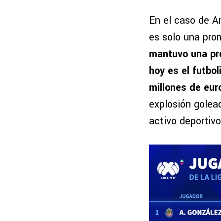
En el caso de A
es solo una pr
mantuvo una pro
hoy es el futbo
millones de eur
explosión golead
activo deportivo