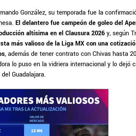
rmando González, su temporada fue la confirmaci
omesa.
El delantero fue campeón de goleo del Ape
ducción altísima en el Clausura 2026
y, según T
lista más valioso de la Liga MX con una cotizaci
os
, además de tener contrato con Chivas hasta 2
ora lo puso en la vidriera internacional y lo dejó 
 del Guadalajara.