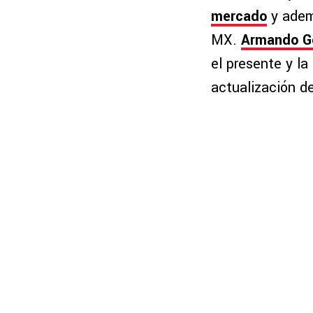
mercado
y ademá
MX.
Armando G
el presente y la
actualización d