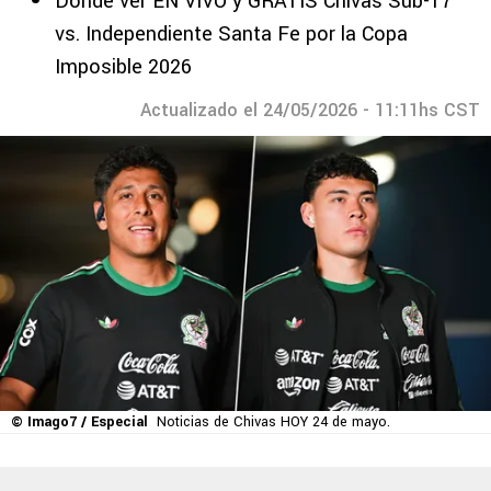
Dónde ver EN VIVO y GRATIS Chivas Sub-17
vs. Independiente Santa Fe por la Copa
Imposible 2026
Actualizado el 24/05/2026 - 11:11hs CST
© Imago7 / Especial
Noticias de Chivas HOY 24 de mayo.