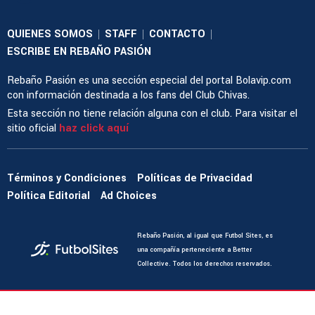
QUIENES SOMOS
STAFF
CONTACTO
|
|
|
ESCRIBE EN REBAÑO PASIÓN
Rebaño Pasión es una sección especial del portal Bolavip.com
con información destinada a los fans del Club Chivas.
Esta sección no tiene relación alguna con el club. Para visitar el
sitio oficial
haz click aquí
Términos y Condiciones
Políticas de Privacidad
Política Editorial
Ad Choices
Rebaño Pasión, al igual que Futbol Sites, es
una compañía perteneciente a Better
Collective. Todos los derechos reservados.