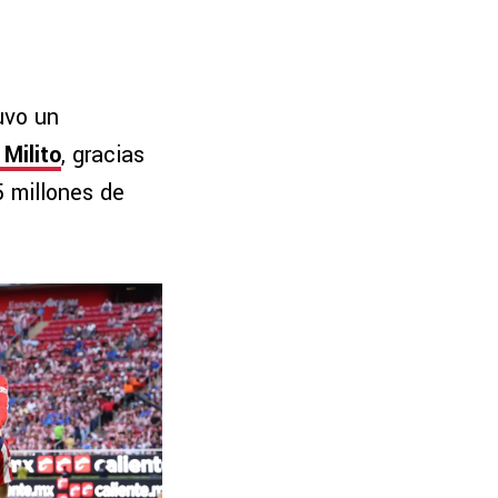
uvo un
 Milito
, gracias
5 millones de