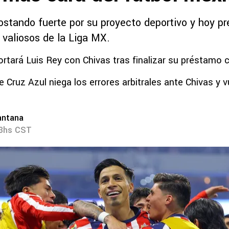
ostando fuerte por su proyecto deportivo y hoy p
 valiosos de la Liga MX.
rtará Luis Rey con Chivas tras finalizar su préstamo
 Cruz Azul niega los errores arbitrales ante Chivas y 
antana
23hs CST