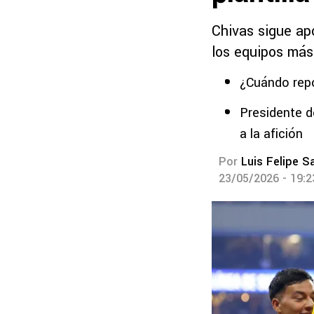
Chivas sigue ap
los equipos más
¿Cuándo repo
Presidente de
a la afición
Por
Luis Felipe S
23/05/2026 - 19: