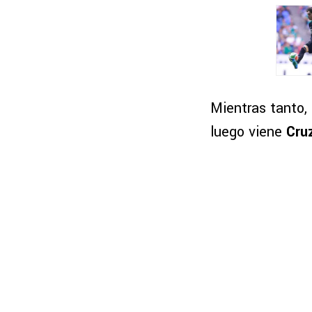
Mientras tanto,
luego viene
Cru