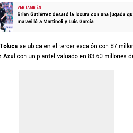
VER TAMBIÉN
Brian Gutiérrez desató la locura con una jugada qu
maravilló a Martinoli y Luis García
Toluca
se ubica en el tercer escalón con 87 millo
z Azul
con un plantel valuado en 83.60 millones d