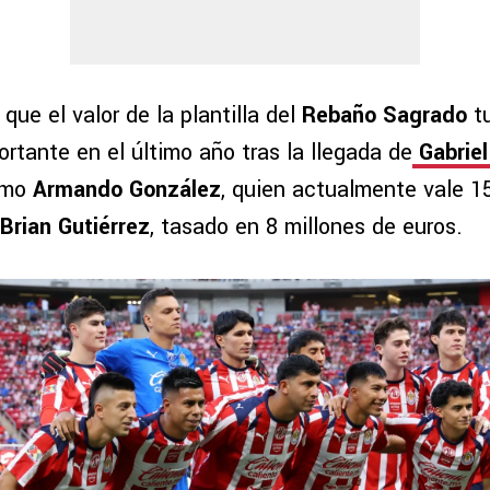
ue el valor de la plantilla del
Rebaño Sagrado
t
rtante en el último año tras la llegada de
Gabriel
omo
Armando González
, quien actualmente vale 1
Brian Gutiérrez
, tasado en 8 millones de euros.