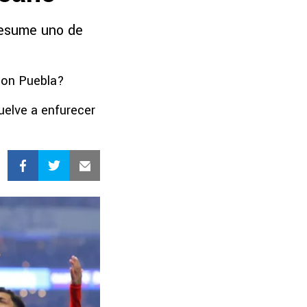
resume uno de
 con Puebla?
vuelve a enfurecer