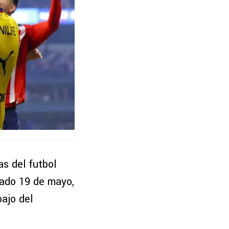
as del futbol
sado 19 de mayo,
bajo del