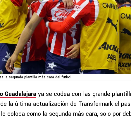
es la segunda plantilla más cara del futbol
vo Guadalajara
ya se codea con las grande plantill
de la última actualización de Transfermark el pa
o lo coloca como la segunda más cara, solo por de