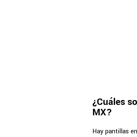
¿Cuáles so
MX?
Hay pantillas e