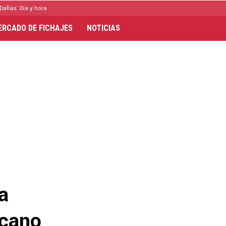
Dallas: Día y hora
ERCADO DE FICHAJES
NOTICIAS
a
icano