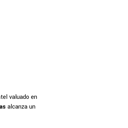
tel valuado en
las
alcanza un