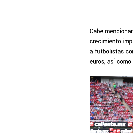
Cabe mencionar q
crecimiento impo
a futbolistas c
euros, así como