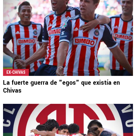
EX-CHIVAS
La fuerte guerra de "egos" que existía en
Chivas