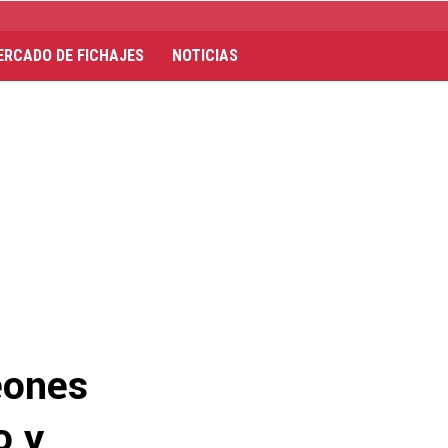
ERCADO DE FICHAJES
NOTICIAS
eones
o y