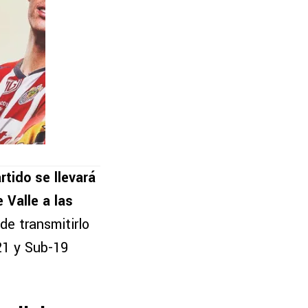
rtido se llevará
 Valle a las
de transmitirlo
21 y Sub-19