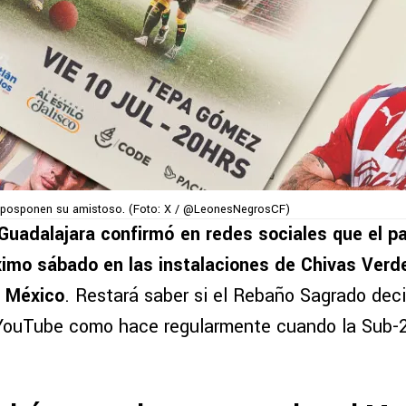
 posponen su amistoso. (Foto: X / @LeonesNegrosCF)
 Guadalajara confirmó en redes sociales que el pa
ximo sábado en las instalaciones de Chivas Verde
e México
. Restará saber si el Rebaño Sagrado deci
 YouTube como hace regularmente cuando la Sub-