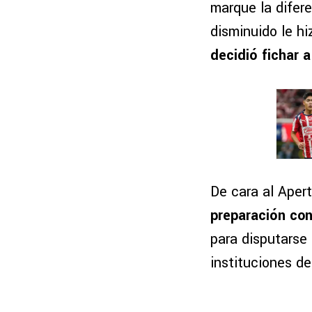
marque la difer
disminuido le hiz
decidió fichar
De cara al Aper
preparación co
para disputarse
instituciones de