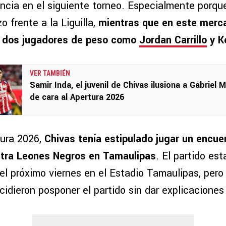
encia en el siguiente torneo. Especialmente porqu
o frente a la Liguilla,
mientras que en este merc
 a dos jugadores de peso como
Jordan Carrillo
y K
VER TAMBIÉN
Samir Inda, el juvenil de Chivas ilusiona a Gabriel M
de cara al Apertura 2026
tura 2026,
Chivas tenía estipulado jugar un encue
ntra Leones Negros en Tamaulipas
. El partido es
 el próximo viernes en el Estadio Tamaulipas, per
cidieron posponer el partido sin dar explicaciones