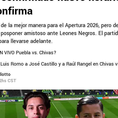
onfirma
a de la mejor manera para el Apertura 2026, pero 
 posponer amistoso ante Leones Negros. El parti
para llevarse adelante.
N VIVO Puebla vs. Chivas?
 Luis Romo a José Castillo y a Raúl Rangel en Chivas v
lotto
42hs CST