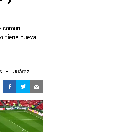
de común
do tiene nueva
s. FC Juárez