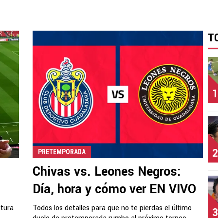
T
1
2
PRETEMPORADA
Chivas vs. Leones Negros:
Día, hora y cómo ver EN VIVO
rtura
Todos los detalles para que no te pierdas el último
3