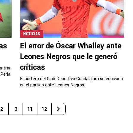
NOTICIAS
as
El error de Óscar Whalley ante
Leones Negros que le generó
críticas
ontrar
 Perla
El portero del Club Deportivo Guadalajara se equivocó
en el partido ante Leones Negros.
2
3
11
12