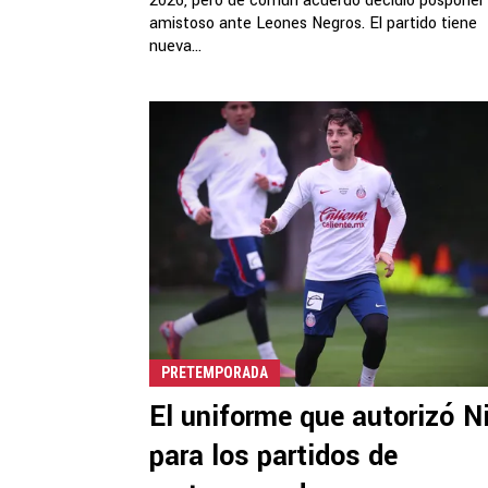
2026, pero de común acuerdo decidió posponer
amistoso ante Leones Negros. El partido tiene
nueva...
PRETEMPORADA
El uniforme que autorizó N
para los partidos de