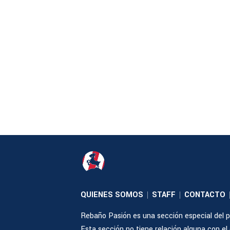
QUIENES SOMOS
STAFF
CONTACTO
|
|
Rebaño Pasión es una sección especial del po
Esta sección no tiene relación alguna con el cl