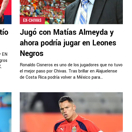
EX-CHIVAS
tío
Jugó con Matías Almeyda y
ahora podría jugar en Leones
Negros
y EN
gros
Ronaldo Cisneros es uno de los jugadores que no tuvo
.
el mejor paso por Chivas. Tras brillar en Alajuelense
de Costa Rica podría volver a México para...