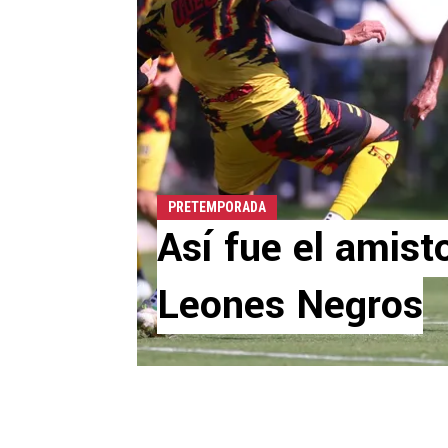
PRETEMPORADA
Así fue el amist
Leones Negros