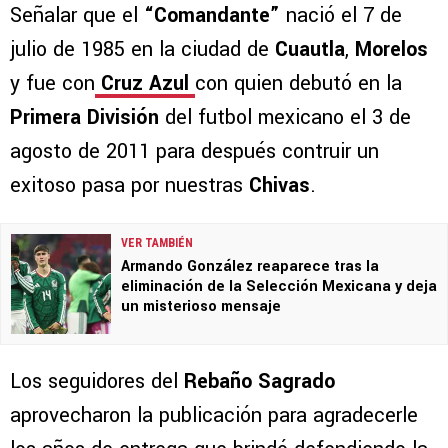
Señalar que el
“Comandante”
nació el 7 de
julio de 1985 en la ciudad de
Cuautla
,
Morelos
y fue con
Cruz Azul
con quien debutó en la
Primera División
del futbol mexicano el 3 de
agosto de 2011 para después contruir un
exitoso pasa por nuestras
Chivas
.
VER TAMBIÉN
Armando González reaparece tras la
eliminación de la Selección Mexicana y deja
un misterioso mensaje
Los seguidores del
Rebaño Sagrado
aprovecharon la publicación para agradecerle