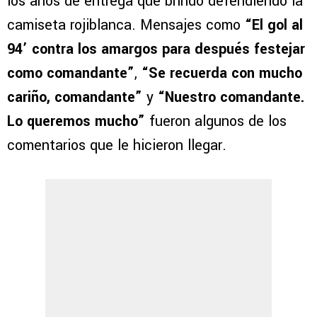
los años de entrega que brindó defendiendo la
camiseta rojiblanca. Mensajes como
“El gol al
94’ contra los amargos para después festejar
como comandante”
,
“Se recuerda con mucho
cariño, comandante”
y
“Nuestro comandante.
Lo queremos mucho”
fueron algunos de los
comentarios que le hicieron llegar.