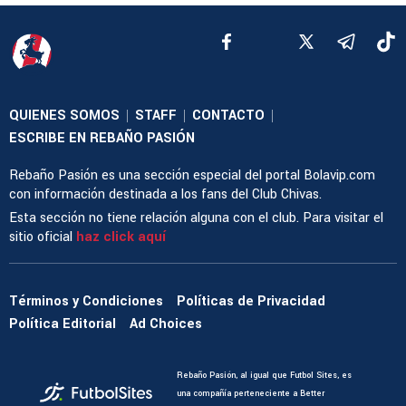
QUIENES SOMOS
STAFF
CONTACTO
|
|
|
ESCRIBE EN REBAÑO PASIÓN
Rebaño Pasión es una sección especial del portal Bolavip.com
con información destinada a los fans del Club Chivas.
Esta sección no tiene relación alguna con el club. Para visitar el
sitio oficial
haz click aquí
Términos y Condiciones
Políticas de Privacidad
Política Editorial
Ad Choices
Rebaño Pasión, al igual que Futbol Sites, es
una compañía perteneciente a Better