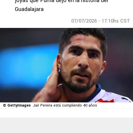
joyas que Puma dejó en la historia del
Guadalajara
07/07/2026 - 17:10hs CST
© GettyImages
Jair Pereira está cumpliendo 40 años