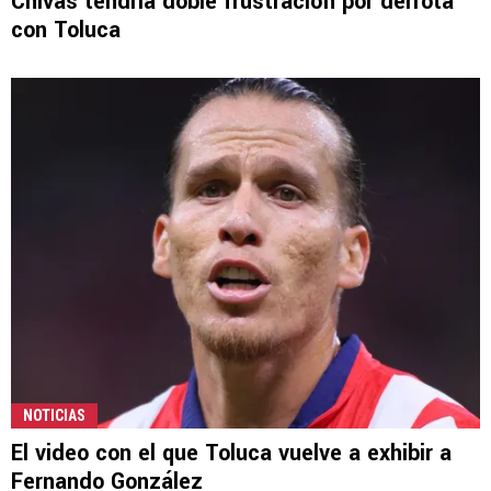
Chivas tendría doble frustración por derrota
con Toluca
NOTICIAS
El video con el que Toluca vuelve a exhibir a
Fernando González