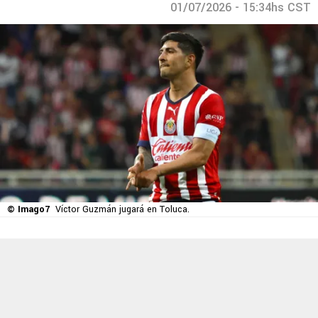
01/07/2026 - 15:34hs CST
© Imago7
Víctor Guzmán jugará en Toluca.