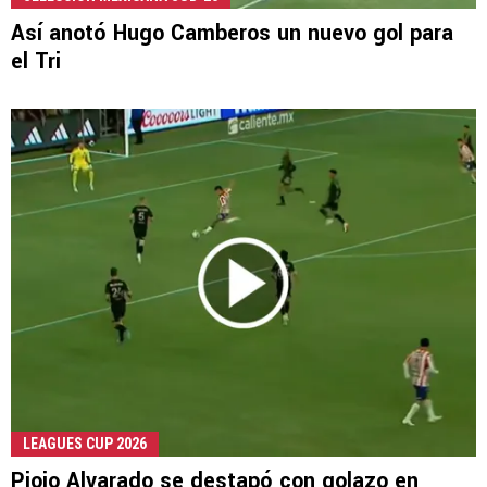
Así anotó Hugo Camberos un nuevo gol para
el Tri
LEAGUES CUP 2026
Piojo Alvarado se destapó con golazo en