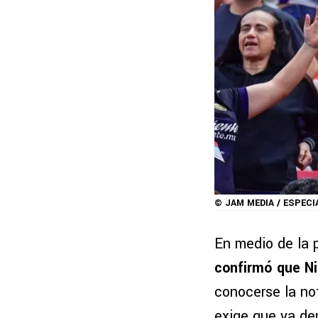
© JAM MEDIA / ESPECI
En medio de la 
confirmó que Ni
conocerse la not
exige que ya de