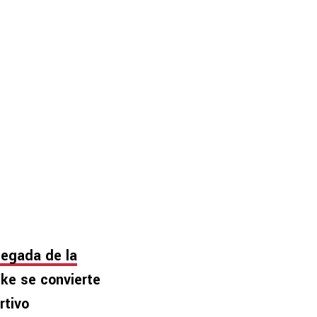
legada de la
ike se convierte
rtivo