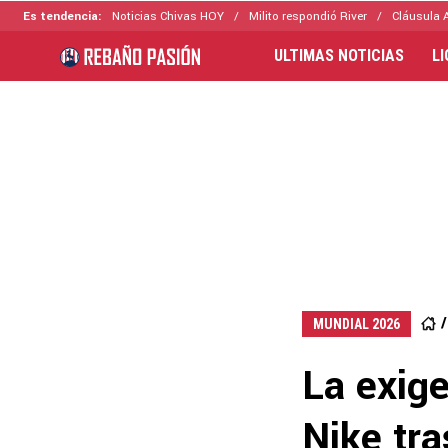
Es tendencia:
Noticias Chivas HOY
Milito respondió River
Cláusula 
ULTIMAS NOTICIAS
L
MUNDIAL 2026
La exige
Nike tra