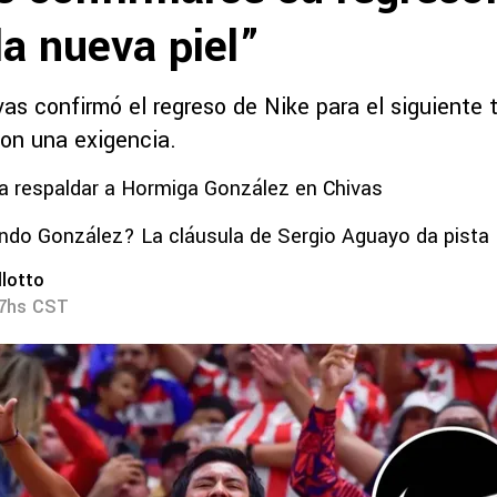
a nueva piel”
as confirmó el regreso de Nike para el siguiente t
con una exigencia.
ó a respaldar a Hormiga González en Chivas
do González? La cláusula de Sergio Aguayo da pista
lotto
27hs CST