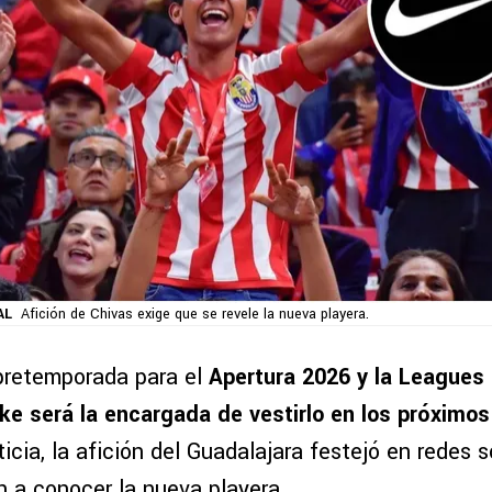
AL
Afición de Chivas exige que se revele la nueva playera.
pretemporada para el
Apertura 2026 y la Leagues
ke será la encargada de vestirlo en los próximo
icia, la afición del Guadalajara festejó en redes s
n a conocer la nueva playera.