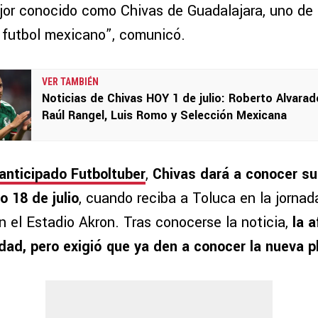
jor conocido como Chivas de Guadalajara, uno de 
l futbol mexicano”, comunicó.
VER TAMBIÉN
Noticias de Chivas HOY 1 de julio: Roberto Alvarad
Raúl Rangel, Luis Romo y Selección Mexicana
anticipado Futboltuber
,
Chivas dará a conocer su
o 18 de julio
, cuando reciba a Toluca en la jornad
 el Estadio Akron. Tras conocerse la noticia,
la a
idad, pero exigió que ya den a conocer la nueva p