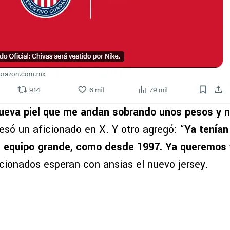
ueva piel que me andan sobrando unos pesos y n
resó un aficionado en X. Y otro agregó: “
Ya tenía
 equipo grande, como desde 1997. Ya queremos v
icionados esperan con ansias el nuevo jersey.