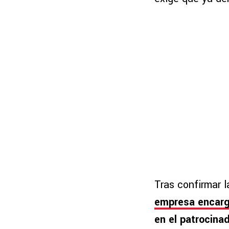
Tras confirmar 
empresa encarg
en el patrocina