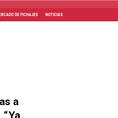
ERCADO DE FICHAJES
NOTICIAS
vas a
: “Ya