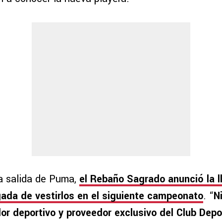
la salida de Puma,
el Rebaño Sagrado anunció la l
ada de vestirlos en el siguiente campeonato
. “
N
dor deportivo y proveedor exclusivo del Club Depo